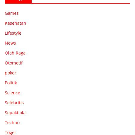
Games
Kesehatan
Lifestyle
News
Olah Raga
Otomotif
poker
Politik
Science
Selebritis
Sepakbola
Techno
Togel