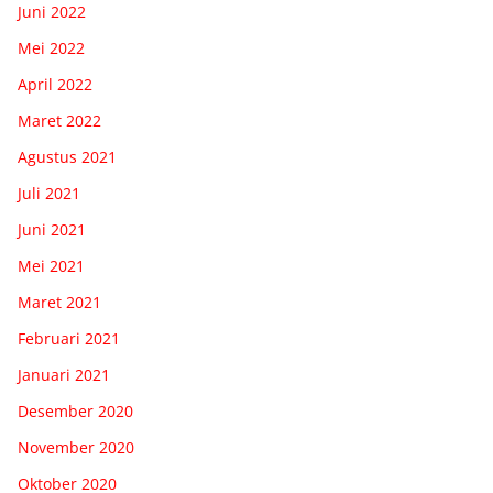
Juni 2022
Mei 2022
April 2022
Maret 2022
Agustus 2021
Juli 2021
Juni 2021
Mei 2021
Maret 2021
Februari 2021
Januari 2021
Desember 2020
November 2020
Oktober 2020