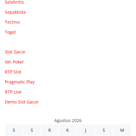
Selebritis
Sepakbola
Techno
Togel
Slot Gacor
Idn Poker
RTP Slot
Pragmatic Play
RTP Live
Demo Slot Gacor
Agustus 2026
S
S
R
K
J
S
M