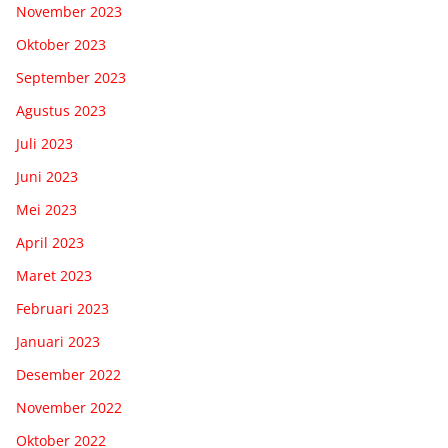
November 2023
Oktober 2023
September 2023
Agustus 2023
Juli 2023
Juni 2023
Mei 2023
April 2023
Maret 2023
Februari 2023
Januari 2023
Desember 2022
November 2022
Oktober 2022