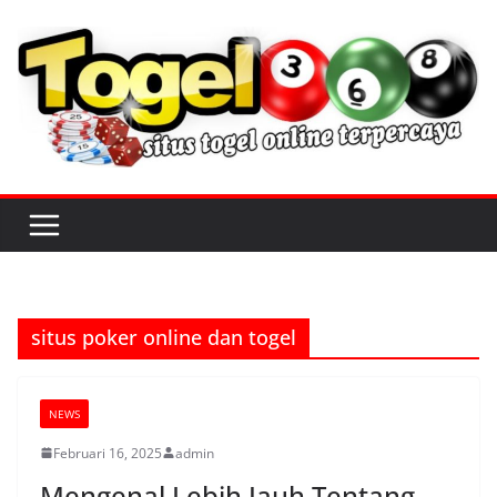
S
k
i
p
t
o
c
o
n
t
e
situs poker online dan togel
n
t
NEWS
Februari 16, 2025
admin
Mengenal Lebih Jauh Tentang