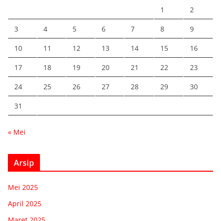
1
2
3
4
5
6
7
8
9
10
11
12
13
14
15
16
17
18
19
20
21
22
23
24
25
26
27
28
29
30
31
« Mei
Arsip
Mei 2025
April 2025
Maret 2025