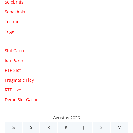
Selebritis
Sepakbola
Techno
Togel
Slot Gacor
Idn Poker
RTP Slot
Pragmatic Play
RTP Live
Demo Slot Gacor
Agustus 2026
S
S
R
K
J
S
M