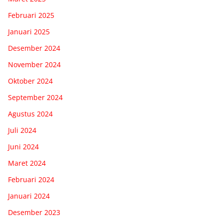
Februari 2025
Januari 2025
Desember 2024
November 2024
Oktober 2024
September 2024
Agustus 2024
Juli 2024
Juni 2024
Maret 2024
Februari 2024
Januari 2024
Desember 2023