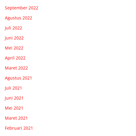
September 2022
Agustus 2022
Juli 2022
Juni 2022
Mei 2022
April 2022
Maret 2022
Agustus 2021
Juli 2021
Juni 2021
Mei 2021
Maret 2021
Februari 2021