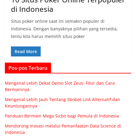
di Indonesia
Situs poker online saat ini semakin populer di
Indonesia. Dengan banyaknya pilihan yang tersedia,
tentu kita harus memilih situs poker
Read More
Pos-pos Terbaru
Mengenal Lebih Dekat Demo Slot Zeus: Fitur dan Cara
Bermainnya
Mengenal Lebih Jauh Tentang Sbobet Link Alternatif dan
Keuntungannya
Panduan Bermain Mega Sicbo bagi Pemula di Indonesia
Mendorong Inovasi melalui Pemanfaatan Data Science di
Indonesia