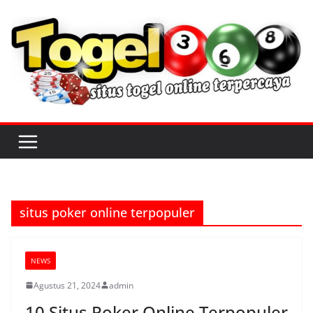
S
k
i
p
t
o
c
o
n
t
e
situs poker online terpopuler
n
t
NEWS
Agustus 21, 2024
admin
10 Situs Poker Online Terpopuler