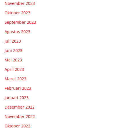
November 2023
Oktober 2023
September 2023
Agustus 2023
Juli 2023
Juni 2023
Mei 2023
April 2023
Maret 2023
Februari 2023
Januari 2023
Desember 2022
November 2022
Oktober 2022