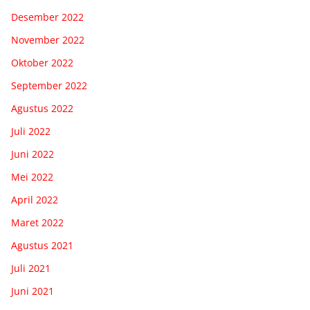
Desember 2022
November 2022
Oktober 2022
September 2022
Agustus 2022
Juli 2022
Juni 2022
Mei 2022
April 2022
Maret 2022
Agustus 2021
Juli 2021
Juni 2021