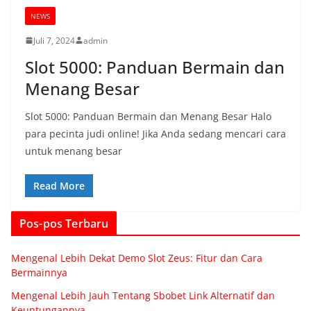
NEWS
Juli 7, 2024
admin
Slot 5000: Panduan Bermain dan
Menang Besar
Slot 5000: Panduan Bermain dan Menang Besar Halo
para pecinta judi online! Jika Anda sedang mencari cara
untuk menang besar
Read More
Pos-pos Terbaru
Mengenal Lebih Dekat Demo Slot Zeus: Fitur dan Cara
Bermainnya
Mengenal Lebih Jauh Tentang Sbobet Link Alternatif dan
Keuntungannya