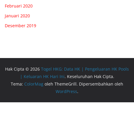
Februari 2020
Januari 2020
Desember 2019
Hak Cipta © 2026
Togel HKG: Data HK | Pengeluaran HK Pools
| Keluaran HK Hari Ini
. Keseluruhan Hak Cipta.
Tema:
ColorMag
oleh ThemeGrill. Dipersembahkan oleh
WordPress
.