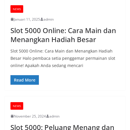
NEWS
Januari 11, 2025
admin
Slot 5000 Online: Cara Main dan
Menangkan Hadiah Besar
Slot 5000 Online: Cara Main dan Menangkan Hadiah
Besar Halo pembaca setia penggemar permainan slot
online! Apakah Anda sedang mencari
Read More
NEWS
November 25, 2024
admin
Slot 5000: Peluang Menang dan