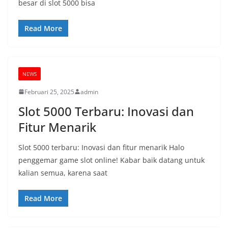
besar di slot 5000 bisa
Read More
NEWS
Februari 25, 2025
admin
Slot 5000 Terbaru: Inovasi dan
Fitur Menarik
Slot 5000 terbaru: Inovasi dan fitur menarik Halo
penggemar game slot online! Kabar baik datang untuk
kalian semua, karena saat
Read More