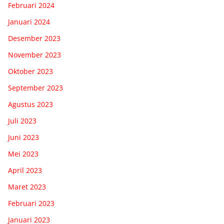
Februari 2024
Januari 2024
Desember 2023
November 2023
Oktober 2023
September 2023
Agustus 2023
Juli 2023
Juni 2023
Mei 2023
April 2023
Maret 2023
Februari 2023
Januari 2023