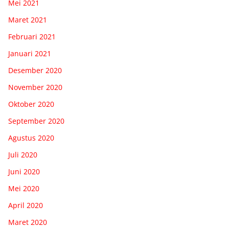
Mei 2021
Maret 2021
Februari 2021
Januari 2021
Desember 2020
November 2020
Oktober 2020
September 2020
Agustus 2020
Juli 2020
Juni 2020
Mei 2020
April 2020
Maret 2020