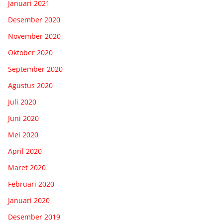
Januari 2021
Desember 2020
November 2020
Oktober 2020
September 2020
Agustus 2020
Juli 2020
Juni 2020
Mei 2020
April 2020
Maret 2020
Februari 2020
Januari 2020
Desember 2019