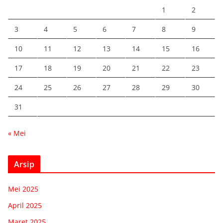
1
2
3
4
5
6
7
8
9
10
11
12
13
14
15
16
17
18
19
20
21
22
23
24
25
26
27
28
29
30
31
« Mei
Arsip
Mei 2025
April 2025
Maret 2025