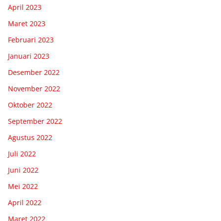
April 2023
Maret 2023
Februari 2023
Januari 2023
Desember 2022
November 2022
Oktober 2022
September 2022
Agustus 2022
Juli 2022
Juni 2022
Mei 2022
April 2022
Maret 2022