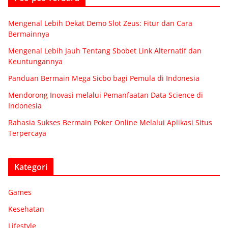
Mengenal Lebih Dekat Demo Slot Zeus: Fitur dan Cara
Bermainnya
Mengenal Lebih Jauh Tentang Sbobet Link Alternatif dan
Keuntungannya
Panduan Bermain Mega Sicbo bagi Pemula di Indonesia
Mendorong Inovasi melalui Pemanfaatan Data Science di
Indonesia
Rahasia Sukses Bermain Poker Online Melalui Aplikasi Situs
Terpercaya
Kategori
Games
Kesehatan
Lifestyle