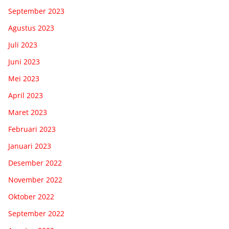
September 2023
Agustus 2023
Juli 2023
Juni 2023
Mei 2023
April 2023
Maret 2023
Februari 2023
Januari 2023
Desember 2022
November 2022
Oktober 2022
September 2022