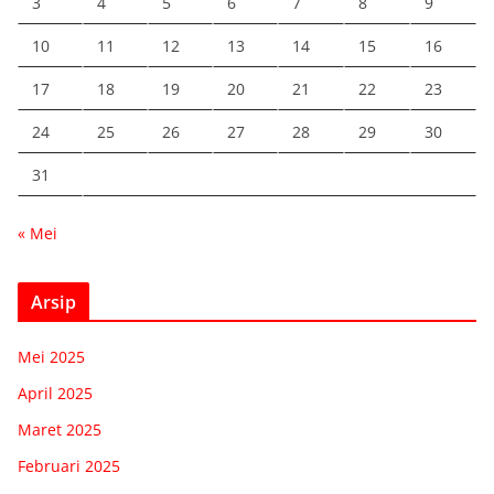
3
4
5
6
7
8
9
10
11
12
13
14
15
16
17
18
19
20
21
22
23
24
25
26
27
28
29
30
31
« Mei
Arsip
Mei 2025
April 2025
Maret 2025
Februari 2025