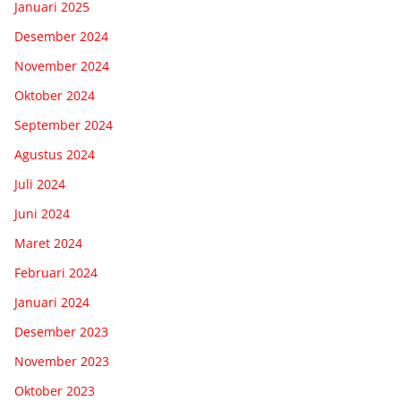
Januari 2025
Desember 2024
November 2024
Oktober 2024
September 2024
Agustus 2024
Juli 2024
Juni 2024
Maret 2024
Februari 2024
Januari 2024
Desember 2023
November 2023
Oktober 2023