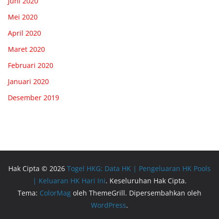
Juni 2020
Mei 2020
April 2020
Maret 2020
Februari 2020
Januari 2020
Desember 2019
Hak Cipta © 2026
Togel HKG: Data HK | Pengeluaran HK Pools
| Keluaran HK Hari Ini
. Keseluruhan Hak Cipta.
Tema:
ColorMag
oleh ThemeGrill. Dipersembahkan oleh
WordPress
.