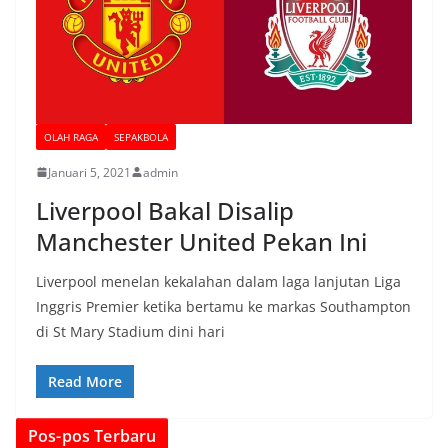
OLAH RAGA
SEPAKBOLA
Januari 5, 2021
admin
Liverpool Bakal Disalip
Manchester United Pekan Ini
Liverpool menelan kekalahan dalam laga lanjutan Liga
Inggris Premier ketika bertamu ke markas Southampton
di St Mary Stadium dini hari
Read More
Pos-pos Terbaru