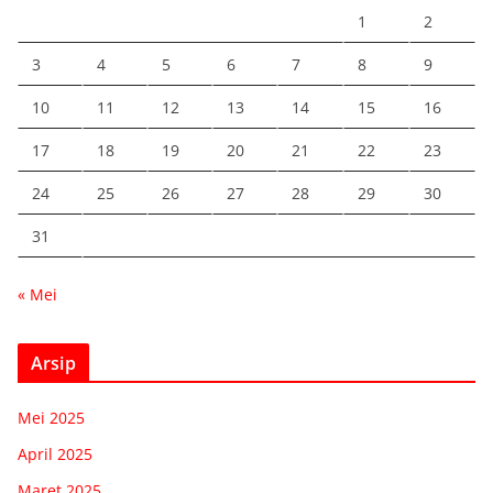
1
2
3
4
5
6
7
8
9
10
11
12
13
14
15
16
17
18
19
20
21
22
23
24
25
26
27
28
29
30
31
« Mei
Arsip
Mei 2025
April 2025
Maret 2025