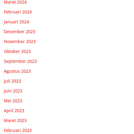
Maret 2024
Februari 2024
Januari 2024
Desember 2023
November 2023
Oktober 2023
September 2023
Agustus 2023
Juli 2023
Juni 2023
Mei 2023
April 2023
Maret 2023
Februari 2023