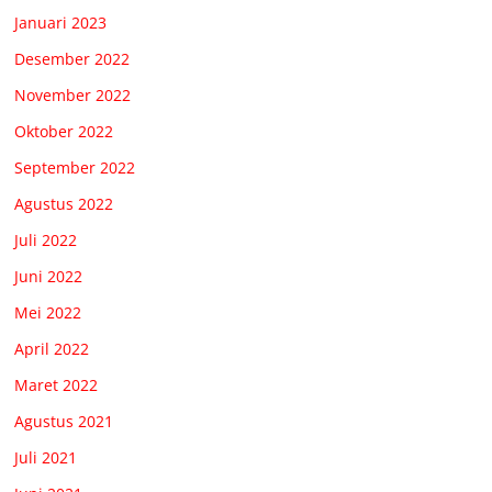
Januari 2023
Desember 2022
November 2022
Oktober 2022
September 2022
Agustus 2022
Juli 2022
Juni 2022
Mei 2022
April 2022
Maret 2022
Agustus 2021
Juli 2021