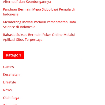
Alternatif dan Keuntungannya
Panduan Bermain Mega Sicbo bagi Pemula di
Indonesia
Mendorong Inovasi melalui Pemanfaatan Data
Science di Indonesia
Rahasia Sukses Bermain Poker Online Melalui
Aplikasi Situs Terpercaya
Kategori
Games
Kesehatan
Lifestyle
News
Olah Raga