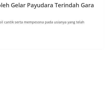
leh Gelar Payudara Terindah Gara
pil cantik serta mempesona pada usianya yang telah