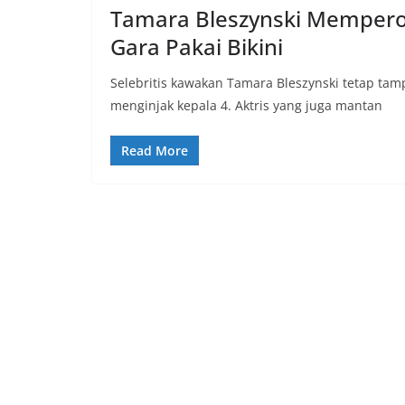
Tamara Bleszynski Mempero
Gara Pakai Bikini
Selebritis kawakan Tamara Bleszynski tetap tam
menginjak kepala 4. Aktris yang juga mantan
Read More