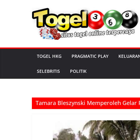
S
k
i
p
t
o
c
TOGEL HKG
PRAGMATIC PLAY
KELUARA
o
SELEBRITIS
POLITIK
n
t
e
n
Tamara Bleszynski Memperoleh Gelar P
t