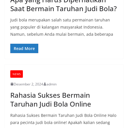
Saat Bermain Taruhan Judi Bola?
Judi bola merupakan salah satu permainan taruhan
yang populer di kalangan masyarakat Indonesia.
Namun, sebelum Anda mulai bermain, ada beberapa
Read More
NEWS
Desember 2, 2024
admin
Rahasia Sukses Bermain
Taruhan Judi Bola Online
Rahasia Sukses Bermain Taruhan Judi Bola Online Halo
para pecinta judi bola online! Apakah kalian sedang