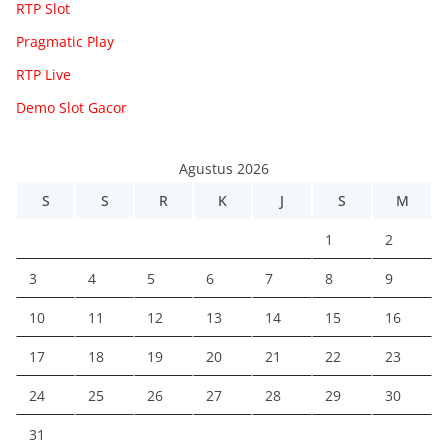
RTP Slot
Pragmatic Play
RTP Live
Demo Slot Gacor
Agustus 2026
S
S
R
K
J
S
M
1
2
3
4
5
6
7
8
9
10
11
12
13
14
15
16
17
18
19
20
21
22
23
24
25
26
27
28
29
30
31