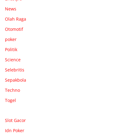
News
Olah Raga
Otomotif
poker
Politik
Science
Selebritis
Sepakbola
Techno
Togel
Slot Gacor
Idn Poker