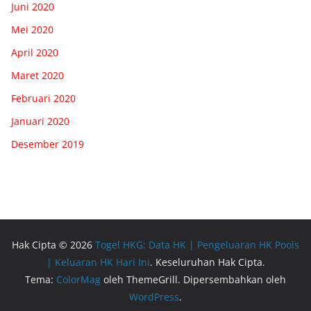
Juni 2020
Mei 2020
April 2020
Maret 2020
Februari 2020
Januari 2020
Desember 2019
Hak Cipta © 2026
Togel HKG: Data HK | Pengeluaran HK Pools
| Keluaran HK Hari Ini
. Keseluruhan Hak Cipta.
Tema:
ColorMag
oleh ThemeGrill. Dipersembahkan oleh
WordPress
.