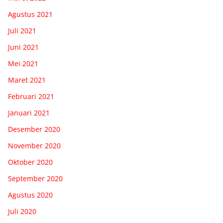
Agustus 2021
Juli 2021
Juni 2021
Mei 2021
Maret 2021
Februari 2021
Januari 2021
Desember 2020
November 2020
Oktober 2020
September 2020
Agustus 2020
Juli 2020