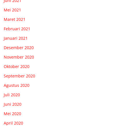
Juni 2021
Mei 2021
Maret 2021
Februari 2021
Januari 2021
Desember 2020
November 2020
Oktober 2020
September 2020
Agustus 2020
Juli 2020
Juni 2020
Mei 2020
April 2020