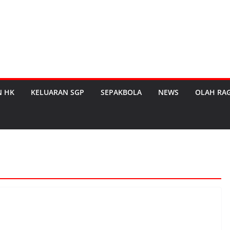
N HK
KELUARAN SGP
SEPAKBOLA
NEWS
OLAH RA