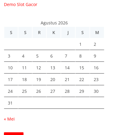
Demo Slot Gacor
Agustus 2026
S
S
R
K
J
S
M
1
2
3
4
5
6
7
8
9
10
11
12
13
14
15
16
17
18
19
20
21
22
23
24
25
26
27
28
29
30
31
« Mei