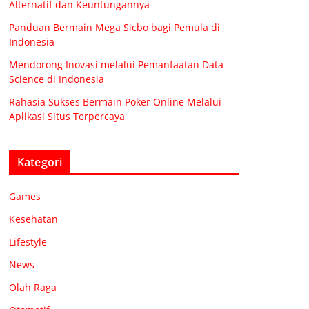
Alternatif dan Keuntungannya
Panduan Bermain Mega Sicbo bagi Pemula di
Indonesia
Mendorong Inovasi melalui Pemanfaatan Data
Science di Indonesia
Rahasia Sukses Bermain Poker Online Melalui
Aplikasi Situs Terpercaya
Kategori
Games
Kesehatan
Lifestyle
News
Olah Raga