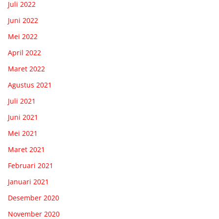
Juli 2022
Juni 2022
Mei 2022
April 2022
Maret 2022
Agustus 2021
Juli 2021
Juni 2021
Mei 2021
Maret 2021
Februari 2021
Januari 2021
Desember 2020
November 2020