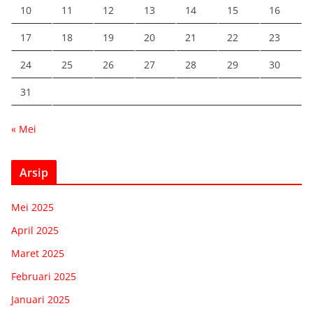
10
11
12
13
14
15
16
17
18
19
20
21
22
23
24
25
26
27
28
29
30
31
« Mei
Arsip
Mei 2025
April 2025
Maret 2025
Februari 2025
Januari 2025