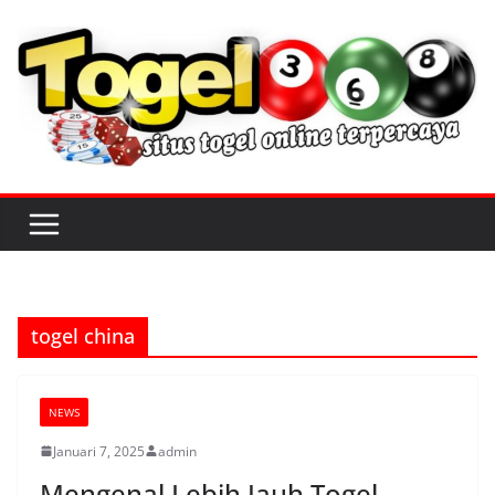
S
k
i
p
t
o
c
o
n
t
e
togel china
n
t
NEWS
Januari 7, 2025
admin
Mengenal Lebih Jauh Togel