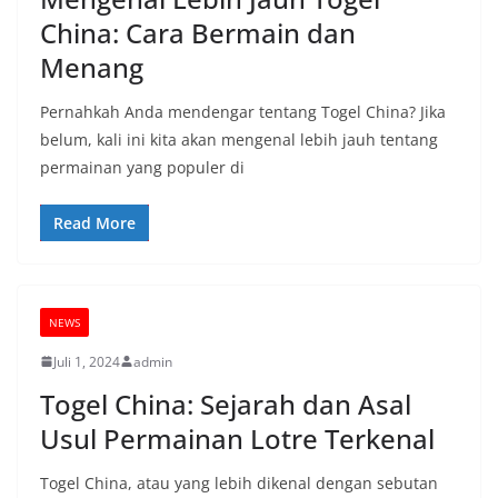
China: Cara Bermain dan
Menang
Pernahkah Anda mendengar tentang Togel China? Jika
belum, kali ini kita akan mengenal lebih jauh tentang
permainan yang populer di
Read More
NEWS
Juli 1, 2024
admin
Togel China: Sejarah dan Asal
Usul Permainan Lotre Terkenal
Togel China, atau yang lebih dikenal dengan sebutan