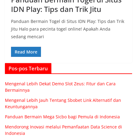
IDN Play: Tips dan Trik Jitu
Panduan Bermain Togel di Situs IDN Play: Tips dan Trik
Jitu Halo para pecinta togel online! Apakah Anda
sedang mencari
Read More
Pos-pos Terbaru
Mengenal Lebih Dekat Demo Slot Zeus: Fitur dan Cara
Bermainnya
Mengenal Lebih Jauh Tentang Sbobet Link Alternatif dan
Keuntungannya
Panduan Bermain Mega Sicbo bagi Pemula di Indonesia
Mendorong Inovasi melalui Pemanfaatan Data Science di
Indonesia