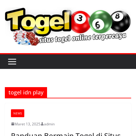
S
k
i
p
t
o
c
o
n
t
e
togel idn play
n
t
NEWS
Maret 13, 2025
admin
Panduan Bermain Togel di Situs