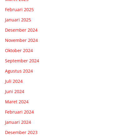
Februari 2025
Januari 2025
Desember 2024
November 2024
Oktober 2024
September 2024
Agustus 2024
Juli 2024
Juni 2024
Maret 2024
Februari 2024
Januari 2024
Desember 2023