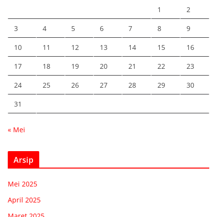
1
2
3
4
5
6
7
8
9
10
11
12
13
14
15
16
17
18
19
20
21
22
23
24
25
26
27
28
29
30
31
« Mei
Arsip
Mei 2025
April 2025
Maret 2025