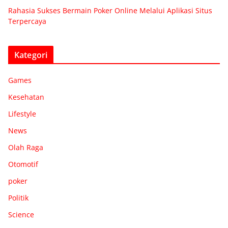
Rahasia Sukses Bermain Poker Online Melalui Aplikasi Situs
Terpercaya
Kategori
Games
Kesehatan
Lifestyle
News
Olah Raga
Otomotif
poker
Politik
Science