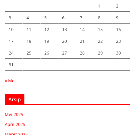
1
2
3
4
5
6
7
8
9
10
11
12
13
14
15
16
17
18
19
20
21
22
23
24
25
26
27
28
29
30
31
« Mei
Arsip
Mei 2025
April 2025
Maret 2025