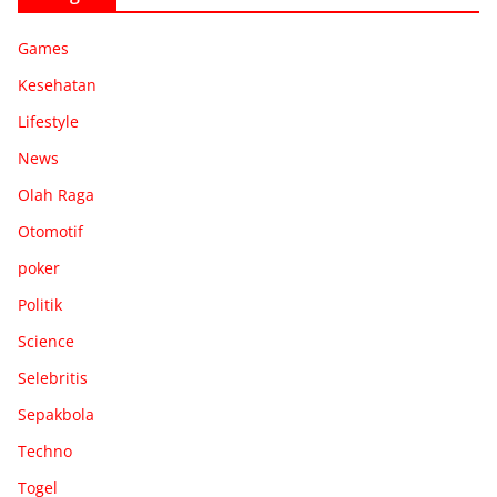
Games
Kesehatan
Lifestyle
News
Olah Raga
Otomotif
poker
Politik
Science
Selebritis
Sepakbola
Techno
Togel