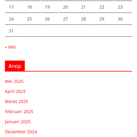
17
18
19
20
21
22
23
24
25
26
27
28
29
30
31
« Mei
Arsip
Mei 2025
April 2025
Maret 2025
Februari 2025
Januari 2025
Desember 2024