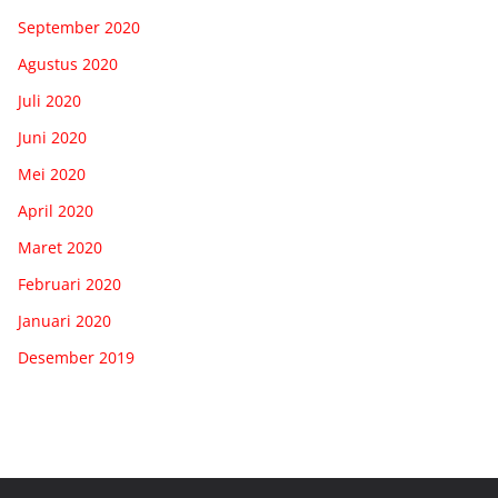
September 2020
Agustus 2020
Juli 2020
Juni 2020
Mei 2020
April 2020
Maret 2020
Februari 2020
Januari 2020
Desember 2019