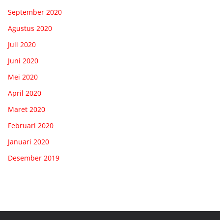
September 2020
Agustus 2020
Juli 2020
Juni 2020
Mei 2020
April 2020
Maret 2020
Februari 2020
Januari 2020
Desember 2019