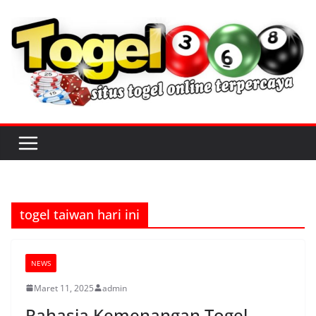
S
k
i
p
t
o
c
o
n
t
e
togel taiwan hari ini
n
t
NEWS
Maret 11, 2025
admin
Rahasia Kemenangan Togel