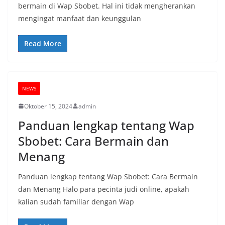
bermain di Wap Sbobet. Hal ini tidak mengherankan
mengingat manfaat dan keunggulan
Read More
NEWS
Oktober 15, 2024
admin
Panduan lengkap tentang Wap
Sbobet: Cara Bermain dan
Menang
Panduan lengkap tentang Wap Sbobet: Cara Bermain
dan Menang Halo para pecinta judi online, apakah
kalian sudah familiar dengan Wap