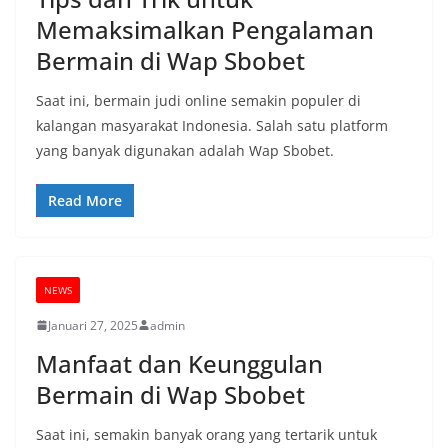
Memaksimalkan Pengalaman
Bermain di Wap Sbobet
Saat ini, bermain judi online semakin populer di
kalangan masyarakat Indonesia. Salah satu platform
yang banyak digunakan adalah Wap Sbobet.
Read More
NEWS
Januari 27, 2025
admin
Manfaat dan Keunggulan
Bermain di Wap Sbobet
Saat ini, semakin banyak orang yang tertarik untuk