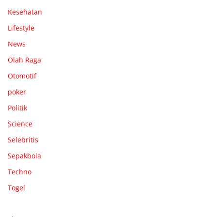
Kesehatan
Lifestyle
News
Olah Raga
Otomotif
poker
Politik
Science
Selebritis
Sepakbola
Techno
Togel