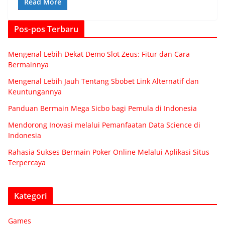
Read More
Pos-pos Terbaru
Mengenal Lebih Dekat Demo Slot Zeus: Fitur dan Cara
Bermainnya
Mengenal Lebih Jauh Tentang Sbobet Link Alternatif dan
Keuntungannya
Panduan Bermain Mega Sicbo bagi Pemula di Indonesia
Mendorong Inovasi melalui Pemanfaatan Data Science di
Indonesia
Rahasia Sukses Bermain Poker Online Melalui Aplikasi Situs
Terpercaya
Kategori
Games