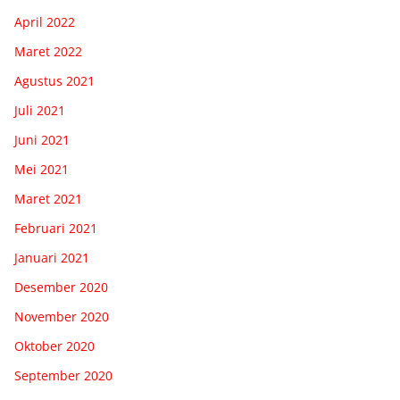
April 2022
Maret 2022
Agustus 2021
Juli 2021
Juni 2021
Mei 2021
Maret 2021
Februari 2021
Januari 2021
Desember 2020
November 2020
Oktober 2020
September 2020