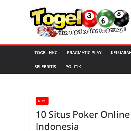
S
k
i
p
t
o
c
TOGEL HKG
PRAGMATIC PLAY
KELUARA
o
SELEBRITIS
POLITIK
n
t
e
n
t
NEWS
10 Situs Poker Online
Indonesia