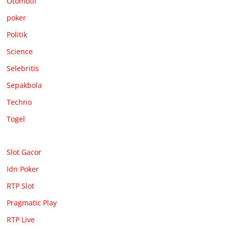
Otomotif
poker
Politik
Science
Selebritis
Sepakbola
Techno
Togel
Slot Gacor
Idn Poker
RTP Slot
Pragmatic Play
RTP Live