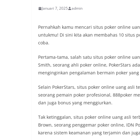
Januari 7, 2025
admin
Pernahkah kamu mencari situs poker online uang a
untukmu! Di sini kita akan membahas 10 situs po
coba.
Pertama-tama, salah satu situs poker online uan
Smith, seorang ahli poker online, PokerStars a
menginginkan pengalaman bermain poker yang
Selain PokerStars, situs poker online uang asli
seorang pemain poker profesional, 888poker 
dan juga bonus yang menggiurkan.
Tak ketinggalan, situs poker online uang asli t
Brown, seorang penggemar poker online, IDN Po
karena sistem keamanan yang terjamin dan jug