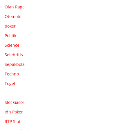
Olah Raga
Otomotif
poker
Politik
Science
Selebritis
Sepakbola
Techno
Togel
Slot Gacor
Idn Poker
RTP Slot