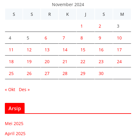
November 2024
S
S
R
K
J
S
M
1
2
3
4
5
6
7
8
9
10
11
12
13
14
15
16
17
18
19
20
21
22
23
24
25
26
27
28
29
30
« Okt
Des »
Arsip
Mei 2025
April 2025