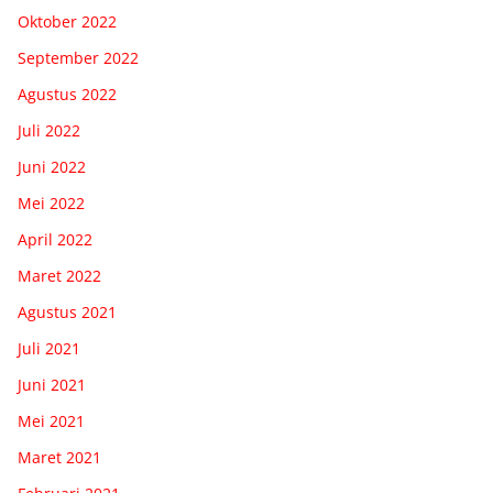
Oktober 2022
September 2022
Agustus 2022
Juli 2022
Juni 2022
Mei 2022
April 2022
Maret 2022
Agustus 2021
Juli 2021
Juni 2021
Mei 2021
Maret 2021