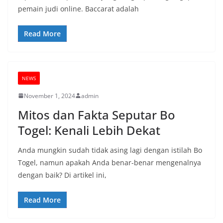
pemain judi online. Baccarat adalah
Read More
NEWS
November 1, 2024
admin
Mitos dan Fakta Seputar Bo
Togel: Kenali Lebih Dekat
Anda mungkin sudah tidak asing lagi dengan istilah Bo
Togel, namun apakah Anda benar-benar mengenalnya
dengan baik? Di artikel ini,
Read More