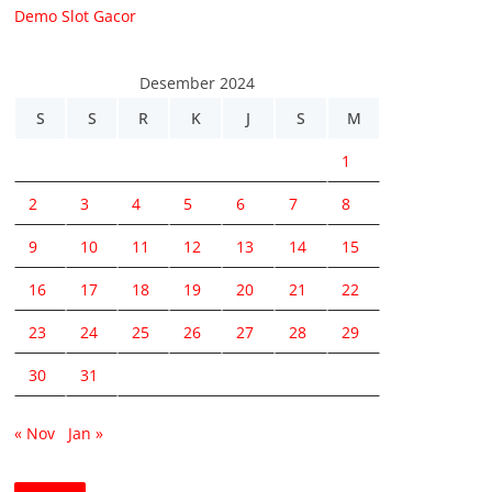
Demo Slot Gacor
Desember 2024
S
S
R
K
J
S
M
1
2
3
4
5
6
7
8
9
10
11
12
13
14
15
16
17
18
19
20
21
22
23
24
25
26
27
28
29
30
31
« Nov
Jan »