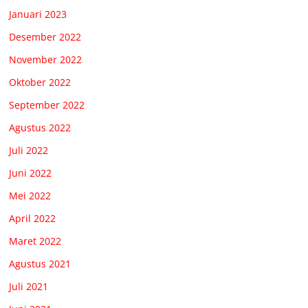
Januari 2023
Desember 2022
November 2022
Oktober 2022
September 2022
Agustus 2022
Juli 2022
Juni 2022
Mei 2022
April 2022
Maret 2022
Agustus 2021
Juli 2021