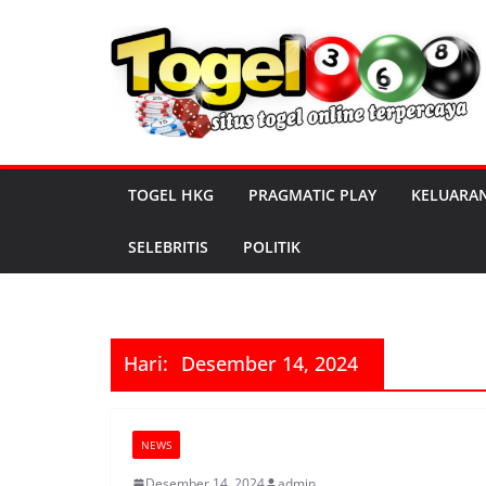
S
k
i
p
t
o
c
TOGEL HKG
PRAGMATIC PLAY
KELUARA
o
SELEBRITIS
POLITIK
n
t
e
n
Hari:
Desember 14, 2024
t
NEWS
Desember 14, 2024
admin