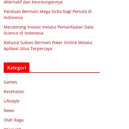
Alternatif dan Keuntungannya
Panduan Bermain Mega Sicbo bagi Pemula di
Indonesia
Mendorong Inovasi melalui Pemanfaatan Data
Science di Indonesia
Rahasia Sukses Bermain Poker Online Melalui
Aplikasi Situs Terpercaya
Kategori
Games
Kesehatan
Lifestyle
News
Olah Raga