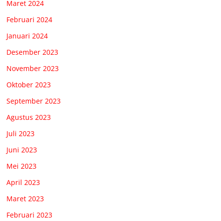
Maret 2024
Februari 2024
Januari 2024
Desember 2023
November 2023
Oktober 2023
September 2023
Agustus 2023
Juli 2023
Juni 2023
Mei 2023
April 2023
Maret 2023
Februari 2023