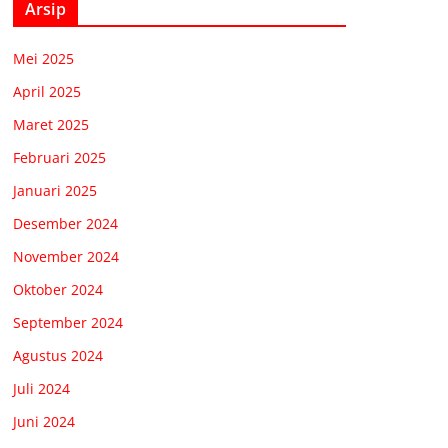
Arsip
Mei 2025
April 2025
Maret 2025
Februari 2025
Januari 2025
Desember 2024
November 2024
Oktober 2024
September 2024
Agustus 2024
Juli 2024
Juni 2024