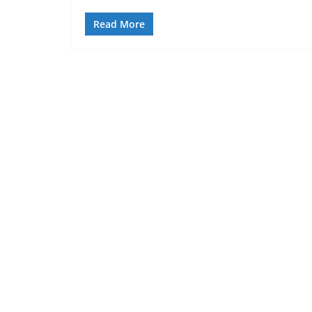
Read More