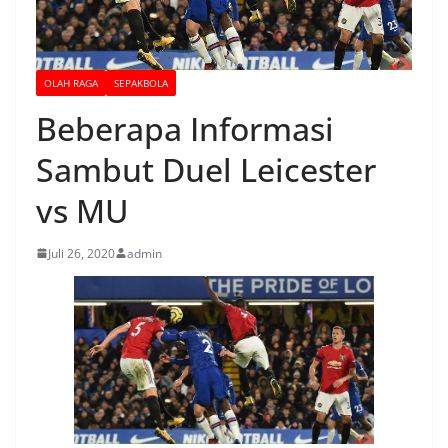
OLAH RAGA
SEPAKBOLA
Beberapa Informasi
Sambut Duel Leicester
vs MU
Juli 26, 2020
admin