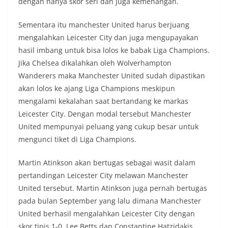
dengan hanya skor seri dan juga kemenangan.
Sementara itu manchester United harus berjuang
mengalahkan Leicester City dan juga mengupayakan
hasil imbang untuk bisa lolos ke babak Liga Champions.
Jika Chelsea dikalahkan oleh Wolverhampton
Wanderers maka Manchester United sudah dipastikan
akan lolos ke ajang Liga Champions meskipun
mengalami kekalahan saat bertandang ke markas
Leicester City. Dengan modal tersebut Manchester
United mempunyai peluang yang cukup besar untuk
mengunci tiket di Liga Champions.
Martin Atinkson akan bertugas sebagai wasit dalam
pertandingan Leicester City melawan Manchester
United tersebut. Martin Atinkson juga pernah bertugas
pada bulan September yang lalu dimana Manchester
United berhasil mengalahkan Leicester City dengan
skor tipis 1-0. Lee Betts dan Constantine Hatzidakis