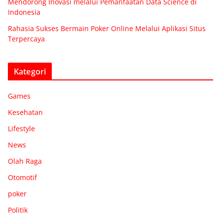
Mendorong Inovasi melalui Pemanfaatan Data Science di
Indonesia
Rahasia Sukses Bermain Poker Online Melalui Aplikasi Situs
Terpercaya
Kategori
Games
Kesehatan
Lifestyle
News
Olah Raga
Otomotif
poker
Politik