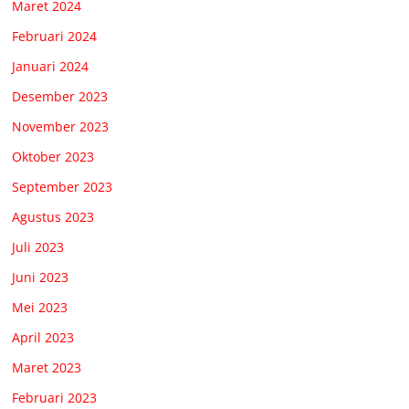
Maret 2024
Februari 2024
Januari 2024
Desember 2023
November 2023
Oktober 2023
September 2023
Agustus 2023
Juli 2023
Juni 2023
Mei 2023
April 2023
Maret 2023
Februari 2023