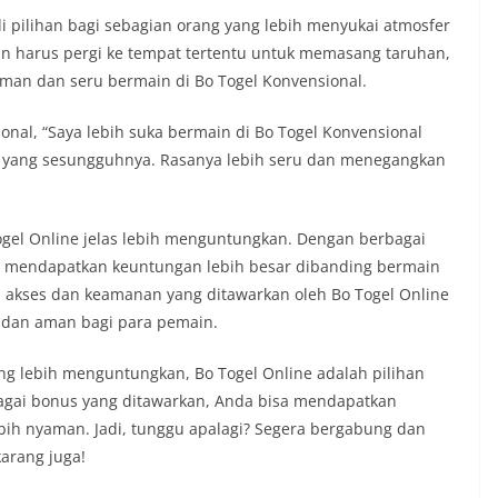
di pilihan bagi sebagian orang yang lebih menyukai atmosfer
n harus pergi ke tempat tertentu untuk memasang taruhan,
an dan seru bermain di Bo Togel Konvensional.
onal, “Saya lebih suka bermain di Bo Togel Konvensional
n yang sesungguhnya. Rasanya lebih seru dan menegangkan
Togel Online jelas lebih menguntungkan. Dengan berbagai
a mendapatkan keuntungan lebih besar dibanding bermain
an akses dan keamanan yang ditawarkan oleh Bo Togel Online
s dan aman bagi para pemain.
ang lebih menguntungkan, Bo Togel Online adalah pilihan
agai bonus yang ditawarkan, Anda bisa mendapatkan
ih nyaman. Jadi, tunggu apalagi? Segera bergabung dan
arang juga!