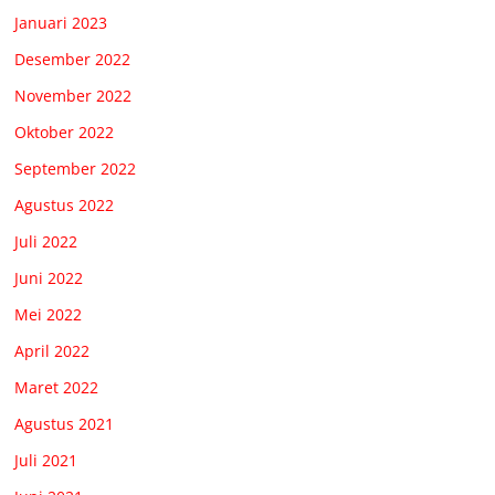
Januari 2023
Desember 2022
November 2022
Oktober 2022
September 2022
Agustus 2022
Juli 2022
Juni 2022
Mei 2022
April 2022
Maret 2022
Agustus 2021
Juli 2021