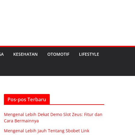
GA
KESEHATAN
OTOMOTIF
LIFESTYLE
Pos-pos Terbaru
Mengenal Lebih Dekat Demo Slot Zeus: Fitur dan
Cara Bermainnya
Mengenal Lebih Jauh Tentang Sbobet Link