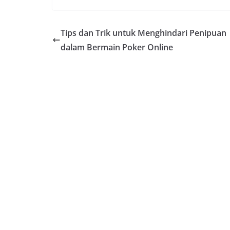
Tips dan Trik untuk Menghindari Penipuan
dalam Bermain Poker Online