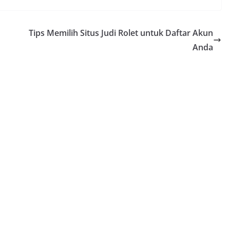
Tips Memilih Situs Judi Rolet untuk Daftar Akun
Anda