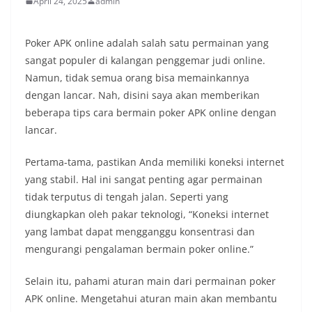
April 24, 2025
admin
Poker APK online adalah salah satu permainan yang
sangat populer di kalangan penggemar judi online.
Namun, tidak semua orang bisa memainkannya
dengan lancar. Nah, disini saya akan memberikan
beberapa tips cara bermain poker APK online dengan
lancar.
Pertama-tama, pastikan Anda memiliki koneksi internet
yang stabil. Hal ini sangat penting agar permainan
tidak terputus di tengah jalan. Seperti yang
diungkapkan oleh pakar teknologi, “Koneksi internet
yang lambat dapat mengganggu konsentrasi dan
mengurangi pengalaman bermain poker online.”
Selain itu, pahami aturan main dari permainan poker
APK online. Mengetahui aturan main akan membantu