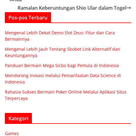
Ramalan Keberuntungan Shio Ular dalam Togel
Pos-pos Terbaru
Mengenal Lebih Dekat Demo Slot Zeus: Fitur dan Cara
Bermainnya
Mengenal Lebih Jauh Tentang Sbobet Link Alternatif dan
Keuntungannya
Panduan Bermain Mega Sicbo bagi Pemula di Indonesia
Mendorong Inovasi melalui Pemanfaatan Data Science di
Indonesia
Rahasia Sukses Bermain Poker Online Melalui Aplikasi Situs
Terpercaya
Kategori
Games