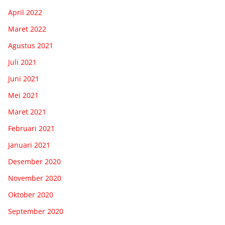
April 2022
Maret 2022
Agustus 2021
Juli 2021
Juni 2021
Mei 2021
Maret 2021
Februari 2021
Januari 2021
Desember 2020
November 2020
Oktober 2020
September 2020