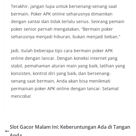
Terakhir, jangan lupa untuk bersenang-senang saat
bermain. Poker APK online seharusnya dimainkan
dengan santai dan tidak terlalu serius. Seorang pemain
poker senior pernah mengatakan, “Bermain poker
seharusnya menjadi hiburan, bukan menjadi beban.”
Jadi, itulah beberapa tips cara bermain poker APK
online dengan lancar. Dengan koneksi internet yang
stabil, pemahaman aturan main yang baik, latihan yang
konsisten, kontrol diri yang baik, dan bersenang-
senang saat bermain, Anda akan bisa menikmati
permainan poker APK online dengan lancar. Selamat
mencoba!
Slot Gacor Malam Ini: Keberuntungan Ada di Tangan
Anda