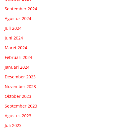
September 2024
Agustus 2024
Juli 2024
Juni 2024
Maret 2024
Februari 2024
Januari 2024
Desember 2023
November 2023
Oktober 2023
September 2023
Agustus 2023
Juli 2023