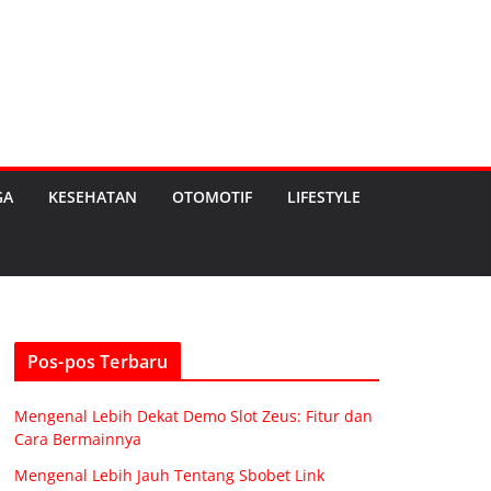
GA
KESEHATAN
OTOMOTIF
LIFESTYLE
Pos-pos Terbaru
Mengenal Lebih Dekat Demo Slot Zeus: Fitur dan
Cara Bermainnya
Mengenal Lebih Jauh Tentang Sbobet Link