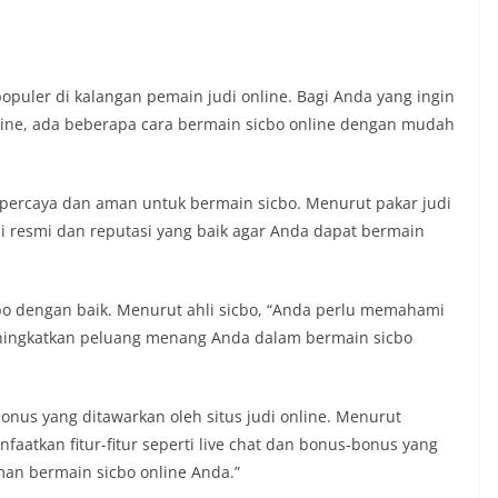
opuler di kalangan pemain judi online. Bagi Anda yang ingin
ine, ada beberapa cara bermain sicbo online dengan mudah
terpercaya dan aman untuk bermain sicbo. Menurut pakar judi
ensi resmi dan reputasi yang baik agar Anda dapat bermain
cbo dengan baik. Menurut ahli sicbo, “Anda perlu memahami
eningkatkan peluang menang Anda dalam bermain sicbo
bonus yang ditawarkan oleh situs judi online. Menurut
atkan fitur-fitur seperti live chat dan bonus-bonus yang
an bermain sicbo online Anda.”