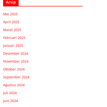
Arsip
Mei 2025
April 2025
Maret 2025
Februari 2025
Januari 2025
Desember 2024
November 2024
Oktober 2024
September 2024
Agustus 2024
Juli 2024
Juni 2024