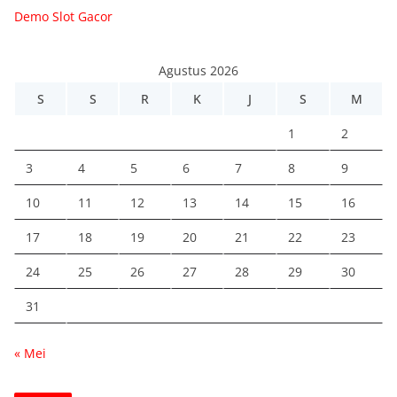
Demo Slot Gacor
Agustus 2026
S
S
R
K
J
S
M
1
2
3
4
5
6
7
8
9
10
11
12
13
14
15
16
17
18
19
20
21
22
23
24
25
26
27
28
29
30
31
« Mei