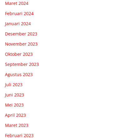
Maret 2024
Februari 2024
Januari 2024
Desember 2023
November 2023
Oktober 2023
September 2023
Agustus 2023
Juli 2023
Juni 2023
Mei 2023
April 2023
Maret 2023
Februari 2023