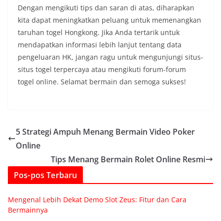
Dengan mengikuti tips dan saran di atas, diharapkan
kita dapat meningkatkan peluang untuk memenangkan
taruhan togel Hongkong. Jika Anda tertarik untuk
mendapatkan informasi lebih lanjut tentang data
pengeluaran HK, jangan ragu untuk mengunjungi situs-
situs togel terpercaya atau mengikuti forum-forum
togel online. Selamat bermain dan semoga sukses!
5 Strategi Ampuh Menang Bermain Video Poker
Online
Tips Menang Bermain Rolet Online Resmi
Pos-pos Terbaru
Mengenal Lebih Dekat Demo Slot Zeus: Fitur dan Cara
Bermainnya