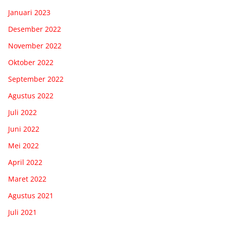
Januari 2023
Desember 2022
November 2022
Oktober 2022
September 2022
Agustus 2022
Juli 2022
Juni 2022
Mei 2022
April 2022
Maret 2022
Agustus 2021
Juli 2021