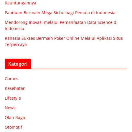
Keuntungannya
Panduan Bermain Mega Sicbo bagi Pemula di Indonesia
Mendorong Inovasi melalui Pemanfaatan Data Science di
Indonesia
Rahasia Sukses Bermain Poker Online Melalui Aplikasi Situs
Terpercaya
Kategori
Games
Kesehatan
Lifestyle
News
Olah Raga
Otomotif