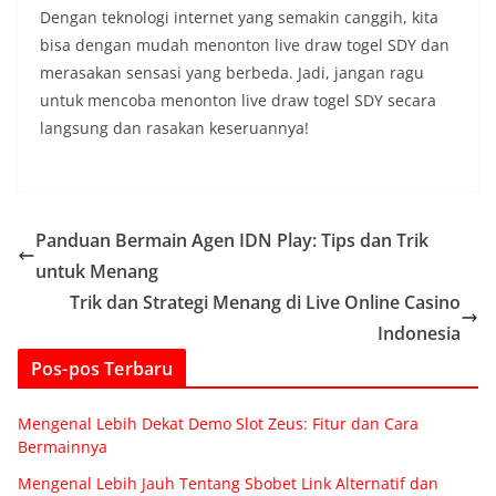
Dengan teknologi internet yang semakin canggih, kita
bisa dengan mudah menonton live draw togel SDY dan
merasakan sensasi yang berbeda. Jadi, jangan ragu
untuk mencoba menonton live draw togel SDY secara
langsung dan rasakan keseruannya!
Panduan Bermain Agen IDN Play: Tips dan Trik
untuk Menang
Trik dan Strategi Menang di Live Online Casino
Indonesia
Pos-pos Terbaru
Mengenal Lebih Dekat Demo Slot Zeus: Fitur dan Cara
Bermainnya
Mengenal Lebih Jauh Tentang Sbobet Link Alternatif dan