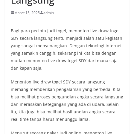
Maret 15, 2025
admin
Bagi para pecinta judi togel, menonton live draw togel
SDY secara langsung tentu menjadi salah satu kegiatan
yang sangat menyenangkan. Dengan teknologi internet
yang semakin canggih, sekarang ini kita bisa dengan
mudah menonton live draw togel SDY dari mana saja
dan kapan saja.
Menonton live draw togel SDY secara langsung
memang memberikan pengalaman yang berbeda. Kita
bisa melihat proses pengundian angka secara langsung
dan merasakan ketegangan yang ada di udara. Selain
itu, kita juga bisa melihat hasil undian angka secara
real time tanpa harus menunggu lama.
Menurut seorang pakar judi online, menonton live