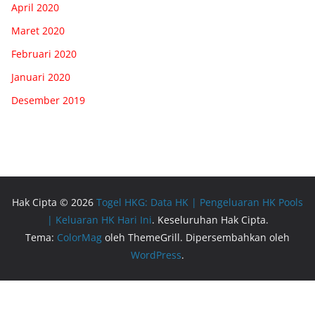
April 2020
Maret 2020
Februari 2020
Januari 2020
Desember 2019
Hak Cipta © 2026
Togel HKG: Data HK | Pengeluaran HK Pools
| Keluaran HK Hari Ini
. Keseluruhan Hak Cipta.
Tema:
ColorMag
oleh ThemeGrill. Dipersembahkan oleh
WordPress
.