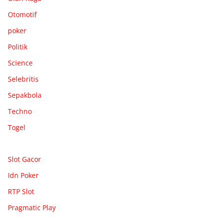
Otomotif
poker
Politik
Science
Selebritis
Sepakbola
Techno
Togel
Slot Gacor
Idn Poker
RTP Slot
Pragmatic Play