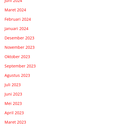
Juni 2024
Maret 2024
Februari 2024
Januari 2024
Desember 2023
November 2023
Oktober 2023
September 2023
Agustus 2023
Juli 2023
Juni 2023
Mei 2023
April 2023
Maret 2023