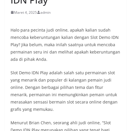
Maret 4, 2025
admin
Halo para pecinta judi online, apakah kalian sudah
mencoba keberuntungan kalian dengan Slot Demo IDN
Play? Jika belum, maka inilah saatnya untuk mencoba
permainan seru ini dan melihat apakah keberuntungan
ada di pihak Anda.
Slot Demo IDN Play adalah salah satu permainan slot
yang menarik dan populer di kalangan pemain judi
online. Dengan berbagai pilihan tema dan fitur
menarik, permainan ini memungkinkan pemain untuk
merasakan sensasi bermain slot secara online dengan
grafis yang memukau.
Menurut Brian Chen, seorang ahli judi online, “Slot
Demo IDN Play merupakan pilihan yang tepat bagi