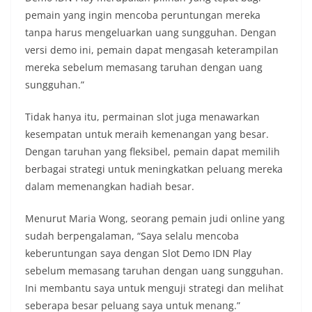
pemain yang ingin mencoba peruntungan mereka
tanpa harus mengeluarkan uang sungguhan. Dengan
versi demo ini, pemain dapat mengasah keterampilan
mereka sebelum memasang taruhan dengan uang
sungguhan.”
Tidak hanya itu, permainan slot juga menawarkan
kesempatan untuk meraih kemenangan yang besar.
Dengan taruhan yang fleksibel, pemain dapat memilih
berbagai strategi untuk meningkatkan peluang mereka
dalam memenangkan hadiah besar.
Menurut Maria Wong, seorang pemain judi online yang
sudah berpengalaman, “Saya selalu mencoba
keberuntungan saya dengan Slot Demo IDN Play
sebelum memasang taruhan dengan uang sungguhan.
Ini membantu saya untuk menguji strategi dan melihat
seberapa besar peluang saya untuk menang.”