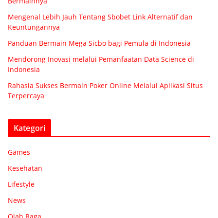
Bermainnya
Mengenal Lebih Jauh Tentang Sbobet Link Alternatif dan
Keuntungannya
Panduan Bermain Mega Sicbo bagi Pemula di Indonesia
Mendorong Inovasi melalui Pemanfaatan Data Science di
Indonesia
Rahasia Sukses Bermain Poker Online Melalui Aplikasi Situs
Terpercaya
Kategori
Games
Kesehatan
Lifestyle
News
Olah Raga