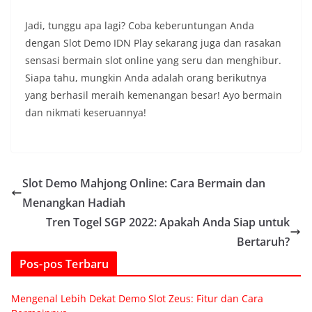
Jadi, tunggu apa lagi? Coba keberuntungan Anda
dengan Slot Demo IDN Play sekarang juga dan rasakan
sensasi bermain slot online yang seru dan menghibur.
Siapa tahu, mungkin Anda adalah orang berikutnya
yang berhasil meraih kemenangan besar! Ayo bermain
dan nikmati keseruannya!
Slot Demo Mahjong Online: Cara Bermain dan
Menangkan Hadiah
Tren Togel SGP 2022: Apakah Anda Siap untuk
Bertaruh?
Pos-pos Terbaru
Mengenal Lebih Dekat Demo Slot Zeus: Fitur dan Cara