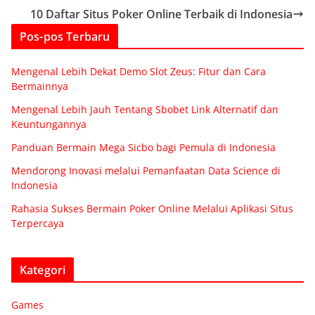
10 Daftar Situs Poker Online Terbaik di Indonesia
Pos-pos Terbaru
Mengenal Lebih Dekat Demo Slot Zeus: Fitur dan Cara
Bermainnya
Mengenal Lebih Jauh Tentang Sbobet Link Alternatif dan
Keuntungannya
Panduan Bermain Mega Sicbo bagi Pemula di Indonesia
Mendorong Inovasi melalui Pemanfaatan Data Science di
Indonesia
Rahasia Sukses Bermain Poker Online Melalui Aplikasi Situs
Terpercaya
Kategori
Games