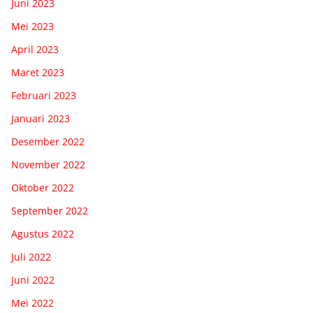
Juni 2023
Mei 2023
April 2023
Maret 2023
Februari 2023
Januari 2023
Desember 2022
November 2022
Oktober 2022
September 2022
Agustus 2022
Juli 2022
Juni 2022
Mei 2022