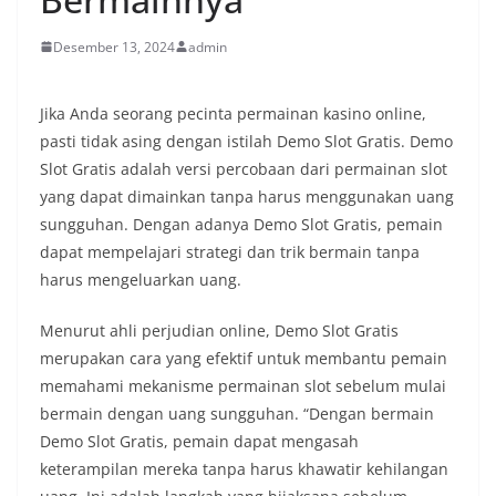
Desember 13, 2024
admin
Jika Anda seorang pecinta permainan kasino online,
pasti tidak asing dengan istilah Demo Slot Gratis. Demo
Slot Gratis adalah versi percobaan dari permainan slot
yang dapat dimainkan tanpa harus menggunakan uang
sungguhan. Dengan adanya Demo Slot Gratis, pemain
dapat mempelajari strategi dan trik bermain tanpa
harus mengeluarkan uang.
Menurut ahli perjudian online, Demo Slot Gratis
merupakan cara yang efektif untuk membantu pemain
memahami mekanisme permainan slot sebelum mulai
bermain dengan uang sungguhan. “Dengan bermain
Demo Slot Gratis, pemain dapat mengasah
keterampilan mereka tanpa harus khawatir kehilangan