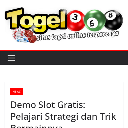
S
k
i
p
t
o
c
o
n
t
e
n
NEWS
t
Demo Slot Gratis:
Pelajari Strategi dan Trik
Bermainnya