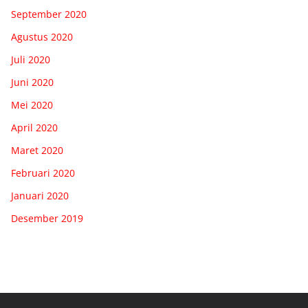
September 2020
Agustus 2020
Juli 2020
Juni 2020
Mei 2020
April 2020
Maret 2020
Februari 2020
Januari 2020
Desember 2019