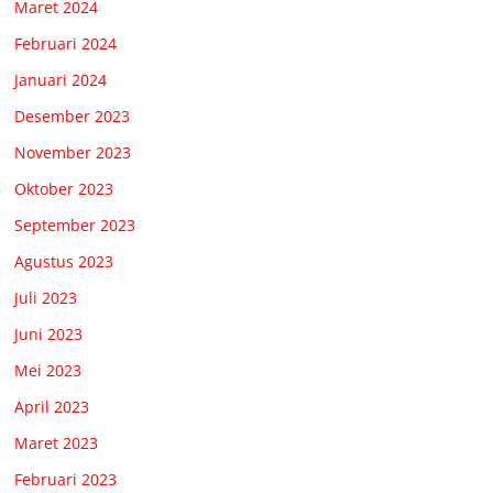
Maret 2024
Februari 2024
Januari 2024
Desember 2023
November 2023
Oktober 2023
September 2023
Agustus 2023
Juli 2023
Juni 2023
Mei 2023
April 2023
Maret 2023
Februari 2023