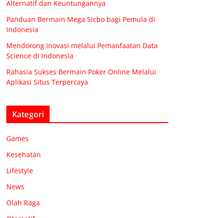
Alternatif dan Keuntungannya
Panduan Bermain Mega Sicbo bagi Pemula di
Indonesia
Mendorong Inovasi melalui Pemanfaatan Data
Science di Indonesia
Rahasia Sukses Bermain Poker Online Melalui
Aplikasi Situs Terpercaya
Kategori
Games
Kesehatan
Lifestyle
News
Olah Raga