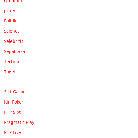
Otomotif
poker
Politik
Science
Selebritis
Sepakbola
Techno
Togel
Slot Gacor
Idn Poker
RTP Slot
Pragmatic Play
RTP Live