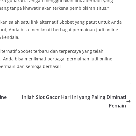
eka gunakan. Dengan menggunakan link alternatif yang
nang tanpa khawatir akan terkena pemblokiran situs.”
n salah satu link alternatif Sbobet yang patut untuk Anda
but, Anda bisa menikmati berbagai permainan judi online
a kendala.
lternatif Sbobet terbaru dan terpercaya yang telah
, Anda bisa menikmati berbagai permainan judi online
ermain dan semoga berhasil!
ine
Inilah Slot Gacor Hari Ini yang Paling Diminati
Pemain