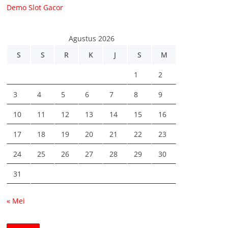
Demo Slot Gacor
Agustus 2026
S
S
R
K
J
S
M
1
2
3
4
5
6
7
8
9
10
11
12
13
14
15
16
17
18
19
20
21
22
23
24
25
26
27
28
29
30
31
« Mei