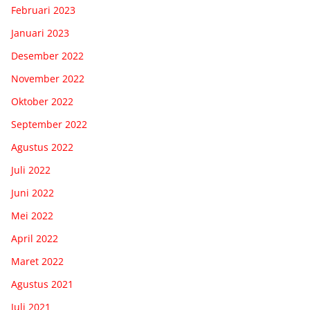
Februari 2023
Januari 2023
Desember 2022
November 2022
Oktober 2022
September 2022
Agustus 2022
Juli 2022
Juni 2022
Mei 2022
April 2022
Maret 2022
Agustus 2021
Juli 2021