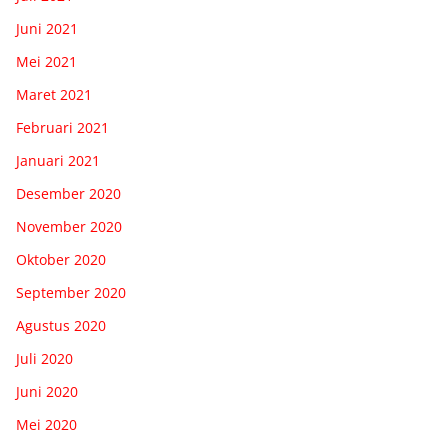
Juni 2021
Mei 2021
Maret 2021
Februari 2021
Januari 2021
Desember 2020
November 2020
Oktober 2020
September 2020
Agustus 2020
Juli 2020
Juni 2020
Mei 2020