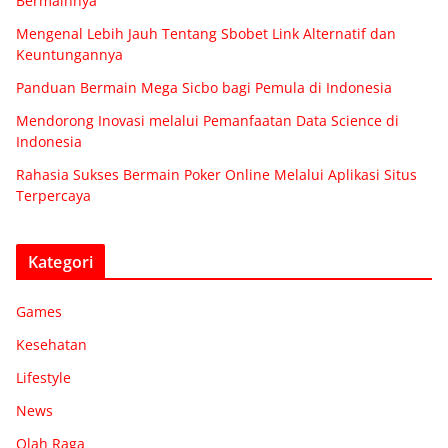
Bermainnya
Mengenal Lebih Jauh Tentang Sbobet Link Alternatif dan
Keuntungannya
Panduan Bermain Mega Sicbo bagi Pemula di Indonesia
Mendorong Inovasi melalui Pemanfaatan Data Science di
Indonesia
Rahasia Sukses Bermain Poker Online Melalui Aplikasi Situs
Terpercaya
Kategori
Games
Kesehatan
Lifestyle
News
Olah Raga