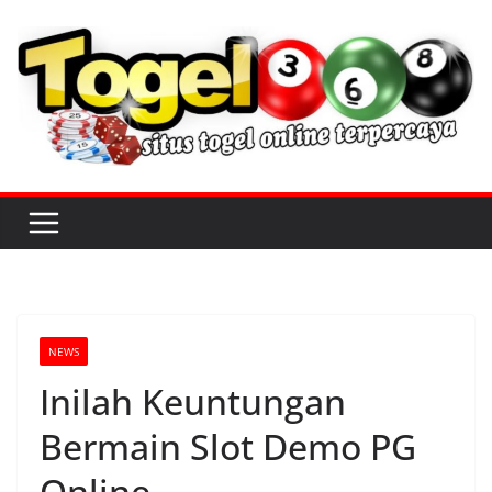
S
k
i
p
t
o
c
o
n
t
e
n
NEWS
t
Inilah Keuntungan
Bermain Slot Demo PG
Online