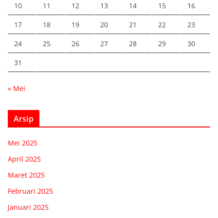
10
11
12
13
14
15
16
17
18
19
20
21
22
23
24
25
26
27
28
29
30
31
« Mei
Arsip
Mei 2025
April 2025
Maret 2025
Februari 2025
Januari 2025