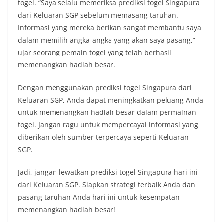
togel. “Saya selalu memeriksa prediksi togel Singapura
dari Keluaran SGP sebelum memasang taruhan.
Informasi yang mereka berikan sangat membantu saya
dalam memilih angka-angka yang akan saya pasang,”
ujar seorang pemain togel yang telah berhasil
memenangkan hadiah besar.
Dengan menggunakan prediksi togel Singapura dari
Keluaran SGP, Anda dapat meningkatkan peluang Anda
untuk memenangkan hadiah besar dalam permainan
togel. Jangan ragu untuk mempercayai informasi yang
diberikan oleh sumber terpercaya seperti Keluaran
SGP.
Jadi, jangan lewatkan prediksi togel Singapura hari ini
dari Keluaran SGP. Siapkan strategi terbaik Anda dan
pasang taruhan Anda hari ini untuk kesempatan
memenangkan hadiah besar!