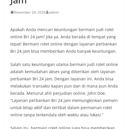
November 24, 2024
admin
Apakah Anda mencari keuntungan bermain judi rolet
online Bri 24 jam? Jika ya, Anda berada di tempat yang
tepat! Bermain rolet online dengan layanan perbankan
Bri 24 jam bisa memberikan Anda banyak keuntungan.
Salah satu keuntungan utama bermain judi rolet online
adalah kemudahan akses yang diberikan oleh layanan
perbankan Bri 24 jam. Dengan layanan ini, Anda bisa
melakukan transaksi kapan pun dan di mana pun Anda
berada. Menurut ahli perjudian online, John Doe,
“Layanan perbankan Bri 24 jam memungkinkan pemain
untuk tetap aktif dan terlibat dalam permainan rolet
online tanpa terkendala oleh waktu atau lokasi.”
Selain itu, bermain rolet online juga bisa memberikan