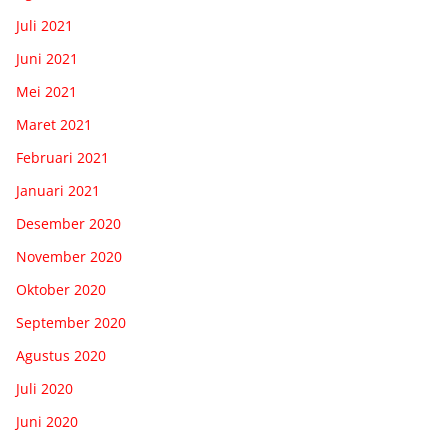
Juli 2021
Juni 2021
Mei 2021
Maret 2021
Februari 2021
Januari 2021
Desember 2020
November 2020
Oktober 2020
September 2020
Agustus 2020
Juli 2020
Juni 2020