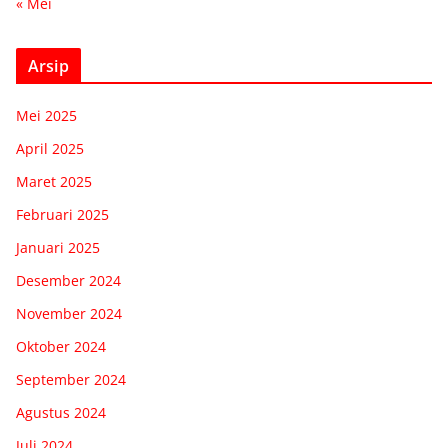
« Mei
Arsip
Mei 2025
April 2025
Maret 2025
Februari 2025
Januari 2025
Desember 2024
November 2024
Oktober 2024
September 2024
Agustus 2024
Juli 2024