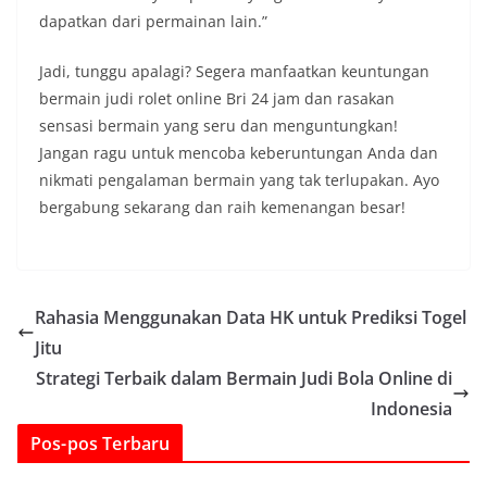
dapatkan dari permainan lain.”
Jadi, tunggu apalagi? Segera manfaatkan keuntungan
bermain judi rolet online Bri 24 jam dan rasakan
sensasi bermain yang seru dan menguntungkan!
Jangan ragu untuk mencoba keberuntungan Anda dan
nikmati pengalaman bermain yang tak terlupakan. Ayo
bergabung sekarang dan raih kemenangan besar!
Rahasia Menggunakan Data HK untuk Prediksi Togel
Jitu
Strategi Terbaik dalam Bermain Judi Bola Online di
Indonesia
Pos-pos Terbaru