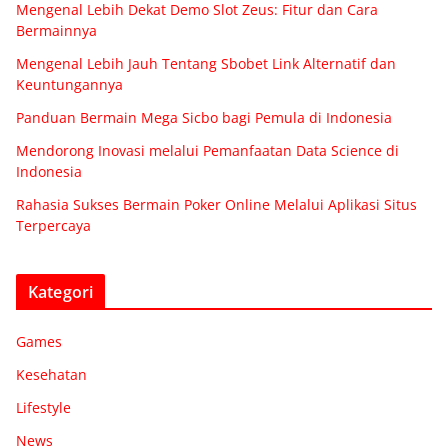
Mengenal Lebih Dekat Demo Slot Zeus: Fitur dan Cara
Bermainnya
Mengenal Lebih Jauh Tentang Sbobet Link Alternatif dan
Keuntungannya
Panduan Bermain Mega Sicbo bagi Pemula di Indonesia
Mendorong Inovasi melalui Pemanfaatan Data Science di
Indonesia
Rahasia Sukses Bermain Poker Online Melalui Aplikasi Situs
Terpercaya
Kategori
Games
Kesehatan
Lifestyle
News