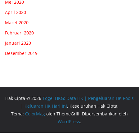
Mei 2020
April 2020
Maret 2020
Februari 2020
Januari 2020
Desember 2019
Hak Cipta © 2026
Togel HKG: Data HK | Pengeluaran HK Pools
| Keluaran HK Hari Ini
. Keseluruhan Hak Cipta.
Tema:
ColorMag
oleh ThemeGrill. Dipersembahkan oleh
WordPress
.