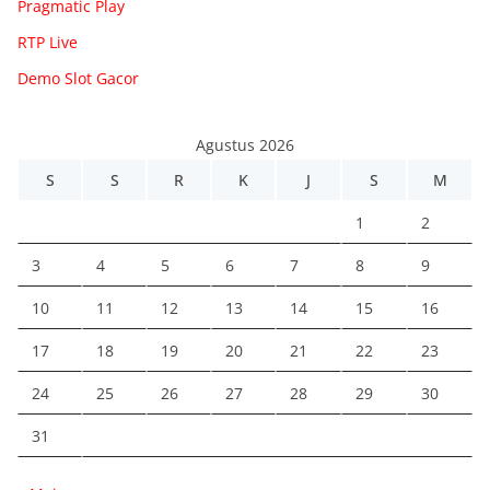
Pragmatic Play
RTP Live
Demo Slot Gacor
Agustus 2026
S
S
R
K
J
S
M
1
2
3
4
5
6
7
8
9
10
11
12
13
14
15
16
17
18
19
20
21
22
23
24
25
26
27
28
29
30
31