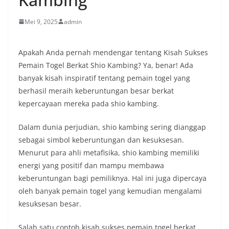
Mei 9, 2025
admin
Apakah Anda pernah mendengar tentang Kisah Sukses
Pemain Togel Berkat Shio Kambing? Ya, benar! Ada
banyak kisah inspiratif tentang pemain togel yang
berhasil meraih keberuntungan besar berkat
kepercayaan mereka pada shio kambing.
Dalam dunia perjudian, shio kambing sering dianggap
sebagai simbol keberuntungan dan kesuksesan.
Menurut para ahli metafisika, shio kambing memiliki
energi yang positif dan mampu membawa
keberuntungan bagi pemiliknya. Hal ini juga dipercaya
oleh banyak pemain togel yang kemudian mengalami
kesuksesan besar.
Salah satu contoh kisah sukses pemain togel berkat