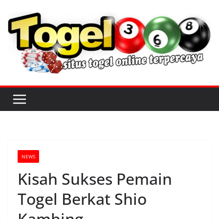
S
k
i
p
t
o
c
o
n
t
e
n
NEWS
t
Kisah Sukses Pemain
Togel Berkat Shio
Kambing