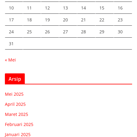
10
11
12
13
14
15
16
17
18
19
20
21
22
23
24
25
26
27
28
29
30
31
« Mei
Arsip
Mei 2025
April 2025
Maret 2025
Februari 2025
Januari 2025