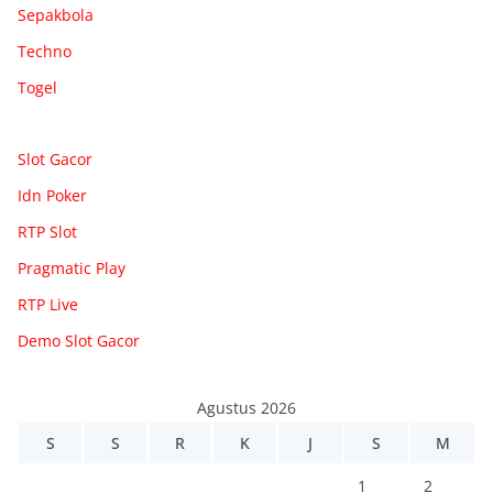
Sepakbola
Techno
Togel
Slot Gacor
Idn Poker
RTP Slot
Pragmatic Play
RTP Live
Demo Slot Gacor
Agustus 2026
S
S
R
K
J
S
M
1
2