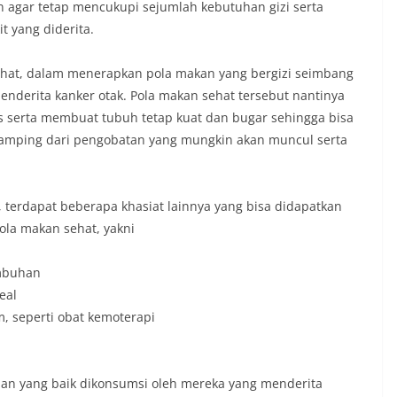
n agar tetap mencukupi sejumlah kebutuhan gizi serta
t yang diderita.
ehat, dalam menerapkan pola makan yang bergizi seimbang
enderita kanker otak. Pola makan sehat tersebut nantinya
 serta membuat tubuh tetap kuat dan bugar sehingga bisa
amping dari pengobatan yang mungkin akan muncul serta
 terdapat beberapa khasiat lainnya yang bisa didapatkan
ola makan sehat, yakni
mbuhan
eal
, seperti obat kemoterapi
nan yang baik dikonsumsi oleh mereka yang menderita