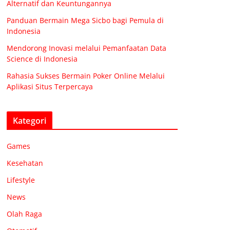
Alternatif dan Keuntungannya
Panduan Bermain Mega Sicbo bagi Pemula di
Indonesia
Mendorong Inovasi melalui Pemanfaatan Data
Science di Indonesia
Rahasia Sukses Bermain Poker Online Melalui
Aplikasi Situs Terpercaya
Kategori
Games
Kesehatan
Lifestyle
News
Olah Raga