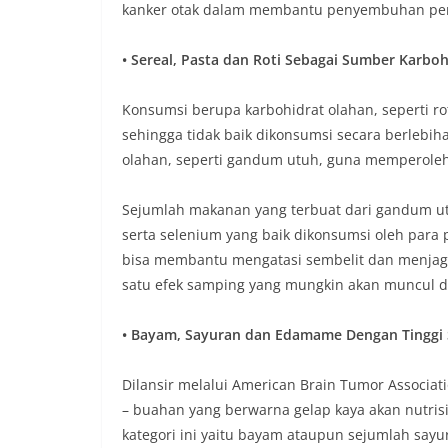
kanker otak dalam membantu penyembuhan penya
• Sereal, Pasta dan Roti Sebagai Sumber Karboh
Konsumsi berupa karbohidrat olahan, seperti ro
sehingga tidak baik dikonsumsi secara berlebih
olahan, seperti gandum utuh, guna memperoleh 
Sejumlah makanan yang terbuat dari gandum utu
serta selenium yang baik dikonsumsi oleh para 
bisa membantu mengatasi sembelit dan menjaga
satu efek samping yang mungkin akan muncul d
• Bayam, Sayuran dan Edamame Dengan Tinggi 
Dilansir melalui American Brain Tumor Associ
– buahan yang berwarna gelap kaya akan nutri
kategori ini yaitu bayam ataupun sejumlah sayu