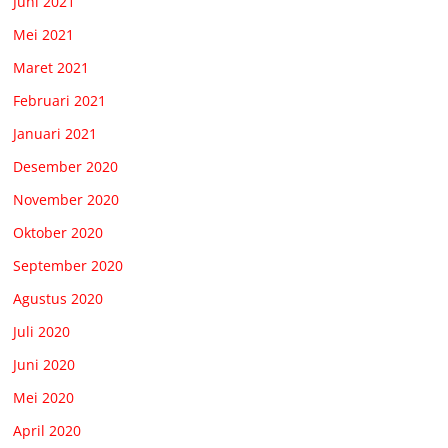
Juni 2021
Mei 2021
Maret 2021
Februari 2021
Januari 2021
Desember 2020
November 2020
Oktober 2020
September 2020
Agustus 2020
Juli 2020
Juni 2020
Mei 2020
April 2020