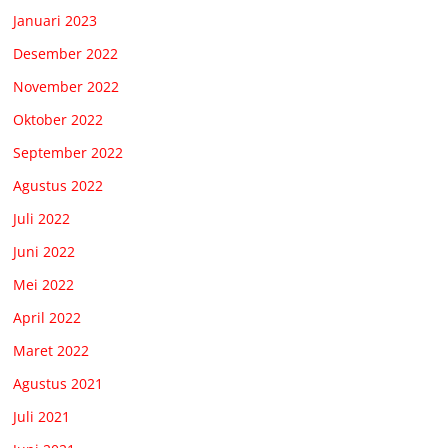
Januari 2023
Desember 2022
November 2022
Oktober 2022
September 2022
Agustus 2022
Juli 2022
Juni 2022
Mei 2022
April 2022
Maret 2022
Agustus 2021
Juli 2021