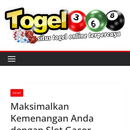
S
k
i
p
t
o
c
o
n
t
e
n
NEWS
t
Maksimalkan
Kemenangan Anda
dengan Slot Gacor