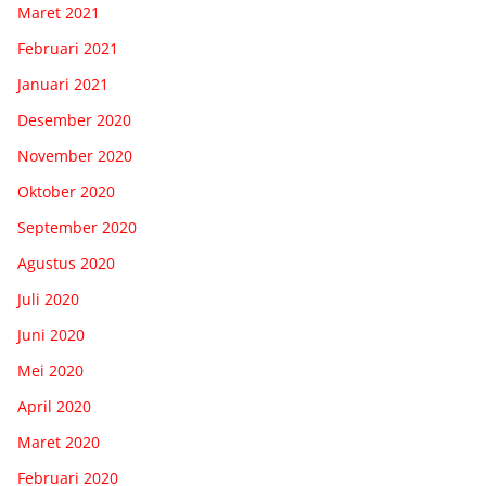
Maret 2021
Februari 2021
Januari 2021
Desember 2020
November 2020
Oktober 2020
September 2020
Agustus 2020
Juli 2020
Juni 2020
Mei 2020
April 2020
Maret 2020
Februari 2020