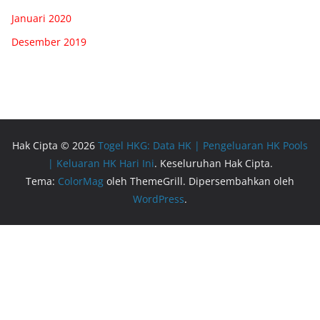
Januari 2020
Desember 2019
Hak Cipta © 2026
Togel HKG: Data HK | Pengeluaran HK Pools
| Keluaran HK Hari Ini
. Keseluruhan Hak Cipta.
Tema:
ColorMag
oleh ThemeGrill. Dipersembahkan oleh
WordPress
.