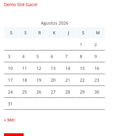
Demo Slot Gacor
Agustus 2026
S
S
R
K
J
S
M
1
2
3
4
5
6
7
8
9
10
11
12
13
14
15
16
17
18
19
20
21
22
23
24
25
26
27
28
29
30
31
« Mei