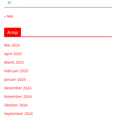
31
« Mei
Arsip
Mei 2025
April 2025
Maret 2025
Februari 2025
Januari 2025
Desember 2024
November 2024
Oktober 2024
September 2024