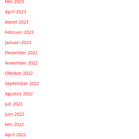
Mei 2023
April 2023
Maret 2023
Februari 2023
Januari 2023
Desember 2022
November 2022
Oktober 2022
September 2022
Agustus 2022
Juli 2022
Juni 2022
Mei 2022
April 2022