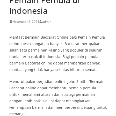
Indonesia
November 2, 2024
admin
Manfaat Bermain Baccarat Online bagi Pemain Pemula
di Indonesia sangatlah banyak. Baccarat merupakan
salah satu permainan kasino yang populer di seluruh
dunia, termasuk di Indonesia. Bagi pemain pemula,
bermain Baccarat online dapat memberikan banyak
manfaat yang tidak hanya sebatas hiburan semata.
Menurut pakar perjudian online, John Smith, “Bermain
Baccarat online dapat membantu pemain pemula
untuk memahami aturan dan strategi permainan
dengan lebih baik. Hal ini dapat meningkatkan
kemampuan bermain dan memperbesar peluang untuk
menang.”