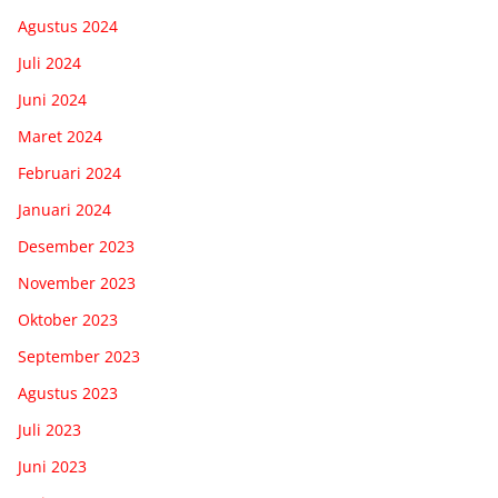
Agustus 2024
Juli 2024
Juni 2024
Maret 2024
Februari 2024
Januari 2024
Desember 2023
November 2023
Oktober 2023
September 2023
Agustus 2023
Juli 2023
Juni 2023