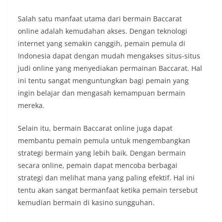
Salah satu manfaat utama dari bermain Baccarat
online adalah kemudahan akses. Dengan teknologi
internet yang semakin canggih, pemain pemula di
Indonesia dapat dengan mudah mengakses situs-situs
judi online yang menyediakan permainan Baccarat. Hal
ini tentu sangat menguntungkan bagi pemain yang
ingin belajar dan mengasah kemampuan bermain
mereka.
Selain itu, bermain Baccarat online juga dapat
membantu pemain pemula untuk mengembangkan
strategi bermain yang lebih baik. Dengan bermain
secara online, pemain dapat mencoba berbagai
strategi dan melihat mana yang paling efektif. Hal ini
tentu akan sangat bermanfaat ketika pemain tersebut
kemudian bermain di kasino sungguhan.