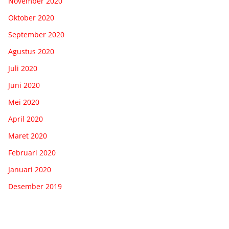
November 2020
Oktober 2020
September 2020
Agustus 2020
Juli 2020
Juni 2020
Mei 2020
April 2020
Maret 2020
Februari 2020
Januari 2020
Desember 2019