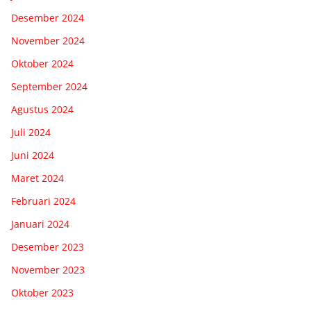
Desember 2024
November 2024
Oktober 2024
September 2024
Agustus 2024
Juli 2024
Juni 2024
Maret 2024
Februari 2024
Januari 2024
Desember 2023
November 2023
Oktober 2023