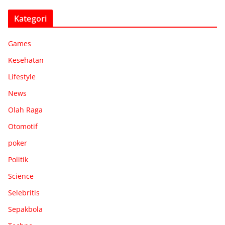
Kategori
Games
Kesehatan
Lifestyle
News
Olah Raga
Otomotif
poker
Politik
Science
Selebritis
Sepakbola