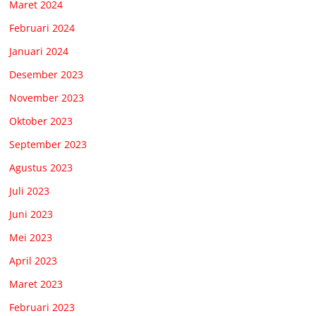
Maret 2024
Februari 2024
Januari 2024
Desember 2023
November 2023
Oktober 2023
September 2023
Agustus 2023
Juli 2023
Juni 2023
Mei 2023
April 2023
Maret 2023
Februari 2023