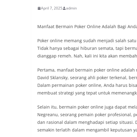
April 7, 2025
admin
Manfaat Bermain Poker Online Adalah Bagi And
Poker online memang sudah menjadi salah satu
Tidak hanya sebagai hiburan semata, tapi berma
dianggap remeh. Nah, kali ini kita akan memba
Pertama, manfaat bermain poker online adalah
David Sklansky, seorang ahli poker terkenal, 
Dalam permainan poker online, Anda harus bis
membuat strategi yang tepat untuk memenangk
Selain itu, bermain poker online juga dapat mel
Negreanu, seorang pemain poker profesional, pe
dan rasional dalam menghadapi setiap situasi. 
semakin terlatih dalam mengambil keputusan ya