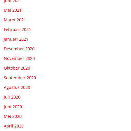
Juni 2021
Mei 2021
Maret 2021
Februari 2021
Januari 2021
Desember 2020
November 2020
Oktober 2020
September 2020
Agustus 2020
Juli 2020
Juni 2020
Mei 2020
April 2020