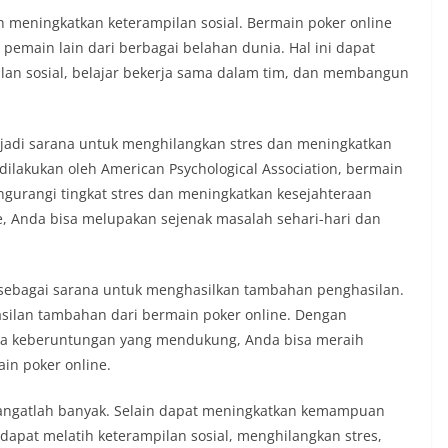
h meningkatkan keterampilan sosial. Bermain poker online
emain lain dari berbagai belahan dunia. Hal ini dapat
an sosial, belajar bekerja sama dalam tim, dan membangun
enjadi sarana untuk menghilangkan stres dan meningkatkan
dilakukan oleh American Psychological Association, bermain
gurangi tingkat stres dan meningkatkan kesejahteraan
, Anda bisa melupakan sejenak masalah sehari-hari dan
 sebagai sarana untuk menghasilkan tambahan penghasilan.
ilan tambahan dari bermain poker online. Dengan
erta keberuntungan yang mendukung, Anda bisa meraih
n poker online.
 sangatlah banyak. Selain dapat meningkatkan kemampuan
a dapat melatih keterampilan sosial, menghilangkan stres,