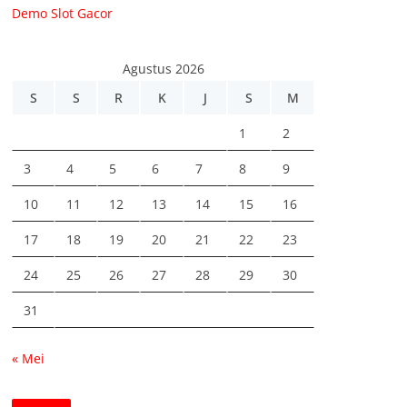
Demo Slot Gacor
Agustus 2026
S
S
R
K
J
S
M
1
2
3
4
5
6
7
8
9
10
11
12
13
14
15
16
17
18
19
20
21
22
23
24
25
26
27
28
29
30
31
« Mei