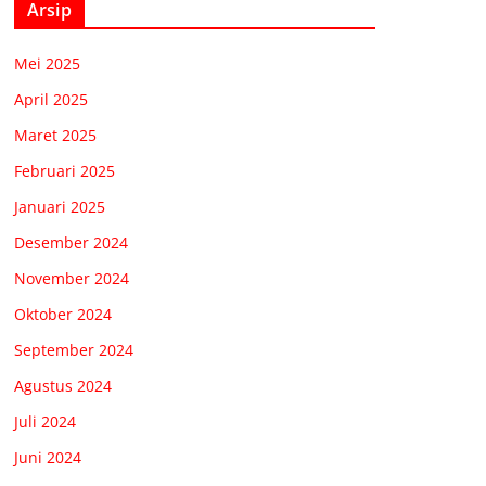
Arsip
Mei 2025
April 2025
Maret 2025
Februari 2025
Januari 2025
Desember 2024
November 2024
Oktober 2024
September 2024
Agustus 2024
Juli 2024
Juni 2024