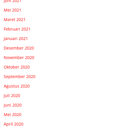
Juni 2021
Mei 2021
Maret 2021
Februari 2021
Januari 2021
Desember 2020
November 2020
Oktober 2020
September 2020
Agustus 2020
Juli 2020
Juni 2020
Mei 2020
April 2020