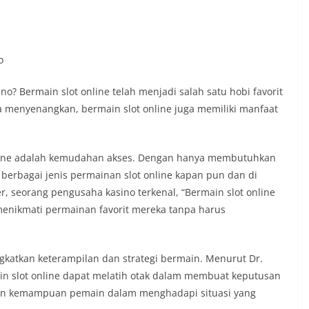
o
ino? Bermain slot online telah menjadi salah satu hobi favorit
a menyenangkan, bermain slot online juga memiliki manfaat
nline adalah kemudahan akses. Dengan hanya membutuhkan
berbagai jenis permainan slot online kapan pun dan di
 seorang pengusaha kasino terkenal, “Bermain slot online
nikmati permainan favorit mereka tanpa harus
ngkatkan keterampilan dan strategi bermain. Menurut Dr.
main slot online dapat melatih otak dalam membuat keputusan
tkan kemampuan pemain dalam menghadapi situasi yang