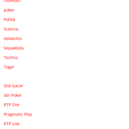
Otomotif
poker
Politik
Science
Selebritis
Sepakbola
Techno
Togel
Slot Gacor
Idn Poker
RTP Slot
Pragmatic Play
RTP Live