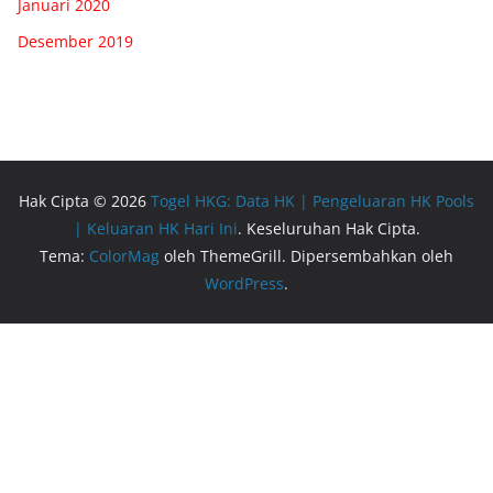
Januari 2020
Desember 2019
Hak Cipta © 2026
Togel HKG: Data HK | Pengeluaran HK Pools
| Keluaran HK Hari Ini
. Keseluruhan Hak Cipta.
Tema:
ColorMag
oleh ThemeGrill. Dipersembahkan oleh
WordPress
.