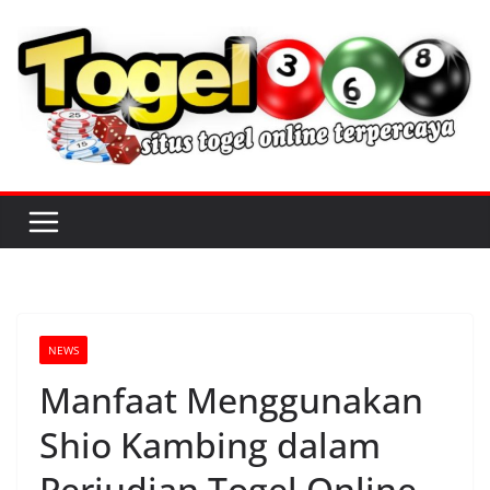
S
k
i
p
t
o
c
o
n
t
e
n
NEWS
t
Manfaat Menggunakan
Shio Kambing dalam
Perjudian Togel Online