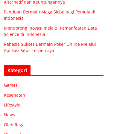
Alternatif dan Keuntungannya
Panduan Bermain Mega Sicbo bagi Pemula di
Indonesia
Mendorong Inovasi melalui Pemanfaatan Data
Science di Indonesia
Rahasia Sukses Bermain Poker Online Melalui
Aplikasi Situs Terpercaya
Kategori
Games
Kesehatan
Lifestyle
News
Olah Raga