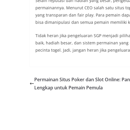
Selain reputasi dan hadiah yang besar, pengel
permainannya. Menurut CEO salah satu situs to
yang transparan dan fair play. Para pemain da
bisa dimanipulasi dan semua pemain memiliki
Tidak heran jika pengeluaran SGP menjadi pilih
baik, hadiah besar, dan sistem permainan yang
pecinta togel. Jadi, jangan heran jika pengelua
Permainan Situs Poker dan Slot Online: Pa
Lengkap untuk Pemain Pemula