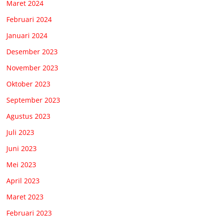
Maret 2024
Februari 2024
Januari 2024
Desember 2023
November 2023
Oktober 2023
September 2023
Agustus 2023
Juli 2023
Juni 2023
Mei 2023
April 2023
Maret 2023
Februari 2023