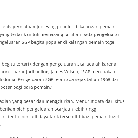
 jenis permainan judi yang populer di kalangan pemain
a yang tertarik untuk memasang taruhan pada pengeluaran
ngeluaran SGP begitu populer di kalangan pemain togel
 begitu tertarik dengan pengeluaran SGP adalah karena
nurut pakar judi online, James Wilson, “SGP merupakan
di dunia. Pengeluaran SGP telah ada sejak tahun 1968 dan
besar bagi para pemain.”
adiah yang besar dan menggiurkan. Menurut data dari situs
iberikan oleh pengeluaran SGP jauh lebih tinggi
ini tentu menjadi daya tarik tersendiri bagi pemain togel
.