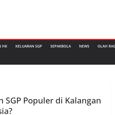
N HK
KELUARAN SGP
SEPAKBOLA
NEWS
OLAH RA
 SGP Populer di Kalangan
ia?