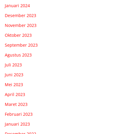
Januari 2024
Desember 2023
November 2023
Oktober 2023
September 2023
Agustus 2023
Juli 2023
Juni 2023
Mei 2023
April 2023
Maret 2023
Februari 2023
Januari 2023
Desember 2022