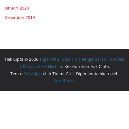
Januari 2020
Desember 2019
Hak Cipta © 2026
Togel HKG: Data HK | Pengeluaran HK Pools
| Keluaran HK Hari Ini
. Keseluruhan Hak Cipta.
Tema:
ColorMag
oleh ThemeGrill. Dipersembahkan oleh
WordPress
.