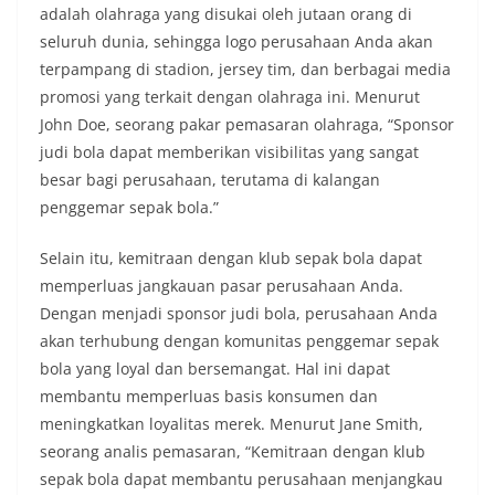
adalah olahraga yang disukai oleh jutaan orang di
seluruh dunia, sehingga logo perusahaan Anda akan
terpampang di stadion, jersey tim, dan berbagai media
promosi yang terkait dengan olahraga ini. Menurut
John Doe, seorang pakar pemasaran olahraga, “Sponsor
judi bola dapat memberikan visibilitas yang sangat
besar bagi perusahaan, terutama di kalangan
penggemar sepak bola.”
Selain itu, kemitraan dengan klub sepak bola dapat
memperluas jangkauan pasar perusahaan Anda.
Dengan menjadi sponsor judi bola, perusahaan Anda
akan terhubung dengan komunitas penggemar sepak
bola yang loyal dan bersemangat. Hal ini dapat
membantu memperluas basis konsumen dan
meningkatkan loyalitas merek. Menurut Jane Smith,
seorang analis pemasaran, “Kemitraan dengan klub
sepak bola dapat membantu perusahaan menjangkau