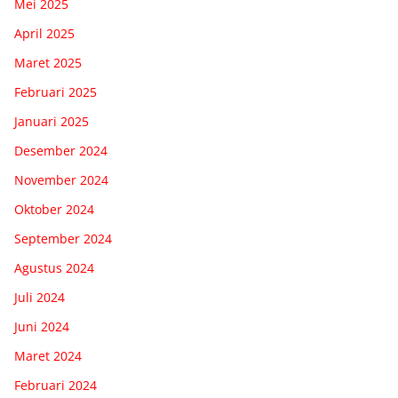
Mei 2025
April 2025
Maret 2025
Februari 2025
Januari 2025
Desember 2024
November 2024
Oktober 2024
September 2024
Agustus 2024
Juli 2024
Juni 2024
Maret 2024
Februari 2024