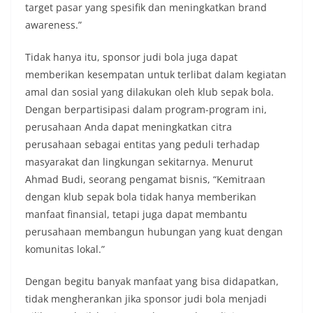
target pasar yang spesifik dan meningkatkan brand
awareness.”
Tidak hanya itu, sponsor judi bola juga dapat
memberikan kesempatan untuk terlibat dalam kegiatan
amal dan sosial yang dilakukan oleh klub sepak bola.
Dengan berpartisipasi dalam program-program ini,
perusahaan Anda dapat meningkatkan citra
perusahaan sebagai entitas yang peduli terhadap
masyarakat dan lingkungan sekitarnya. Menurut
Ahmad Budi, seorang pengamat bisnis, “Kemitraan
dengan klub sepak bola tidak hanya memberikan
manfaat finansial, tetapi juga dapat membantu
perusahaan membangun hubungan yang kuat dengan
komunitas lokal.”
Dengan begitu banyak manfaat yang bisa didapatkan,
tidak mengherankan jika sponsor judi bola menjadi