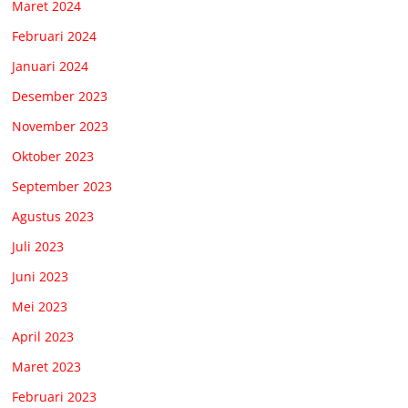
Maret 2024
Februari 2024
Januari 2024
Desember 2023
November 2023
Oktober 2023
September 2023
Agustus 2023
Juli 2023
Juni 2023
Mei 2023
April 2023
Maret 2023
Februari 2023