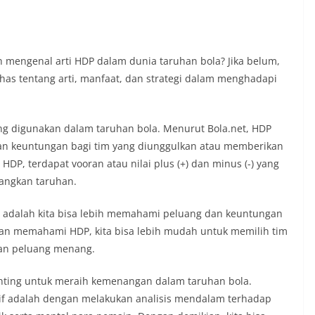
ah mengenal arti HDP dalam dunia taruhan bola? Jika belum,
ahas tentang arti, manfaat, dan strategi dalam menghadapi
ng digunakan dalam taruhan bola. Menurut Bola.net, HDP
kan keuntungan bagi tim yang diunggulkan atau memberikan
HDP, terdapat vooran atau nilai plus (+) dan minus (-) yang
angkan taruhan.
a adalah kita bisa lebih memahami peluang dan keuntungan
gan memahami HDP, kita bisa lebih mudah untuk memilih tim
an peluang menang.
nting untuk meraih kemenangan dalam taruhan bola.
ktif adalah dengan melakukan analisis mendalam terhadap