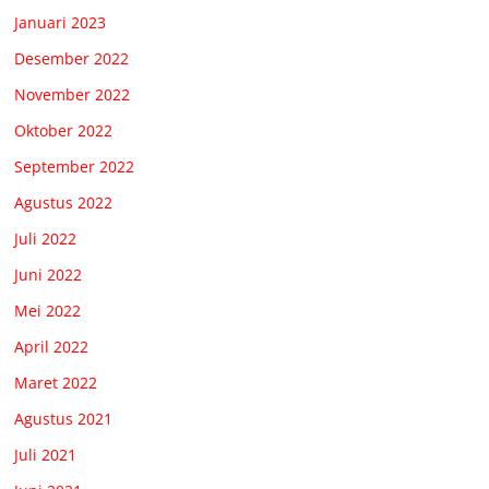
Januari 2023
Desember 2022
November 2022
Oktober 2022
September 2022
Agustus 2022
Juli 2022
Juni 2022
Mei 2022
April 2022
Maret 2022
Agustus 2021
Juli 2021