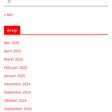
31
« Mei
Arsip
Mei 2025
April 2025
Maret 2025
Februari 2025
Januari 2025
Desember 2024
November 2024
Oktober 2024
September 2024