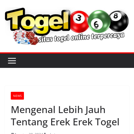
S
k
i
p
t
o
c
o
n
t
e
n
NEWS
t
Mengenal Lebih Jauh
Tentang Erek Erek Togel