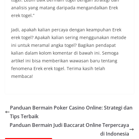
analisis yang matang daripada mengandalkan Erek
erek togel.”
Jadi, apakah kalian percaya dengan keampuhan Erek
erek togel? Apakah kalian sering menggunakan metode
ini untuk meramal angka togel? Bagikan pendapat
kalian dalam kolom komentar di bawah ini. Semoga
artikel ini bisa memberikan wawasan baru tentang
fenomena Erek erek togel. Terima kasih telah
membaca!
Panduan Bermain Poker Casino Online: Strategi dan
Tips Terbaik
Panduan Bermain Judi Baccarat Online Terpercaya
di Indonesia