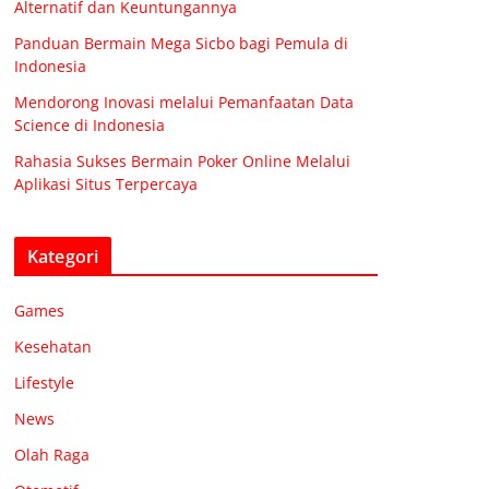
Alternatif dan Keuntungannya
Panduan Bermain Mega Sicbo bagi Pemula di
Indonesia
Mendorong Inovasi melalui Pemanfaatan Data
Science di Indonesia
Rahasia Sukses Bermain Poker Online Melalui
Aplikasi Situs Terpercaya
Kategori
Games
Kesehatan
Lifestyle
News
Olah Raga