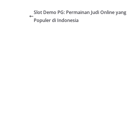
Slot Demo PG: Permainan Judi Online yang
Populer di Indonesia