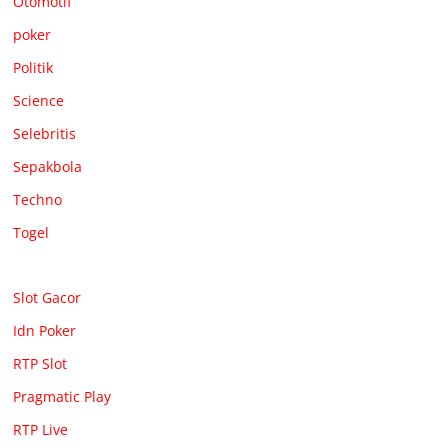
Otomotif
poker
Politik
Science
Selebritis
Sepakbola
Techno
Togel
Slot Gacor
Idn Poker
RTP Slot
Pragmatic Play
RTP Live