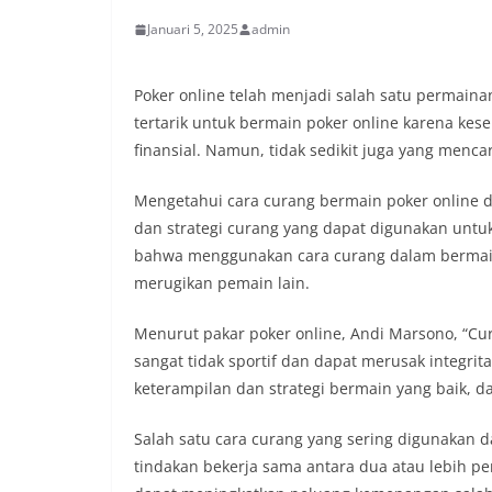
Januari 5, 2025
admin
Poker online telah menjadi salah satu permaina
tertarik untuk bermain poker online karena k
finansial. Namun, tidak sedikit juga yang menc
Mengetahui cara curang bermain poker online d
dan strategi curang yang dapat digunakan unt
bahwa menggunakan cara curang dalam bermain 
merugikan pemain lain.
Menurut pakar poker online, Andi Marsono, “Cu
sangat tidak sportif dan dapat merusak integri
keterampilan dan strategi bermain yang baik, 
Salah satu cara curang yang sering digunakan d
tindakan bekerja sama antara dua atau lebih p