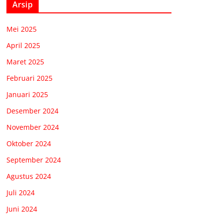
Arsip
Mei 2025
April 2025
Maret 2025
Februari 2025
Januari 2025
Desember 2024
November 2024
Oktober 2024
September 2024
Agustus 2024
Juli 2024
Juni 2024